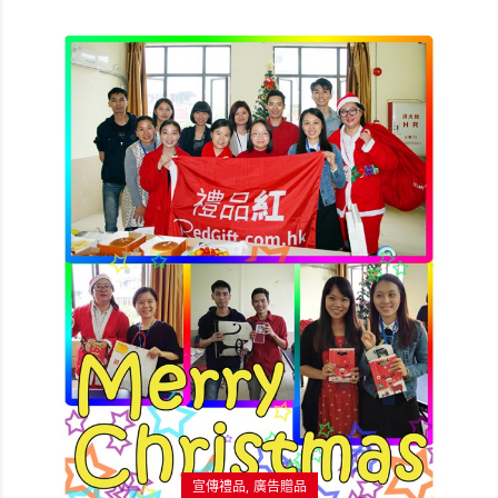
宣傳禮品
廣告贈品