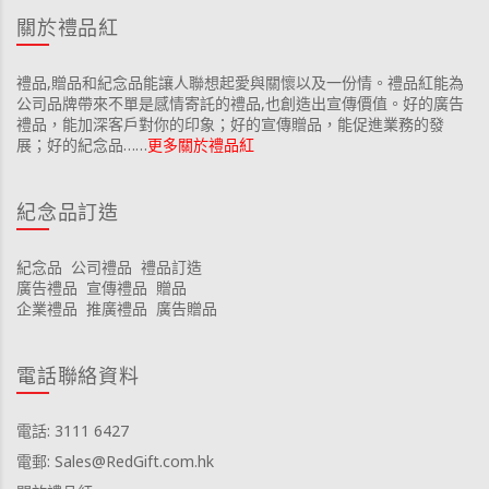
關於禮品紅
禮品,贈品和紀念品能讓人聯想起愛與關懷以及一份情。禮品紅能為
公司品牌帶來不單是感情寄託的禮品,也創造出宣傳價值。好的廣告
禮品，能加深客戶對你的印象；好的宣傳贈品，能促進業務的發
展；好的紀念品……
更多關於禮品紅
紀念品訂造
紀念品
公司禮品
禮品訂造
廣告禮品
宣傳禮品
贈品
企業禮品
推廣禮品
廣告贈品
電話聯絡資料
電話: 3111 6427
電郵: Sales@RedGift.com.hk