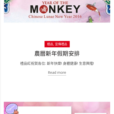
贈品
宣傳禮品
農曆新年假期安排
禮品紅祝賀各位: 新年快樂! 身體健康! 生意興隆!
Read more