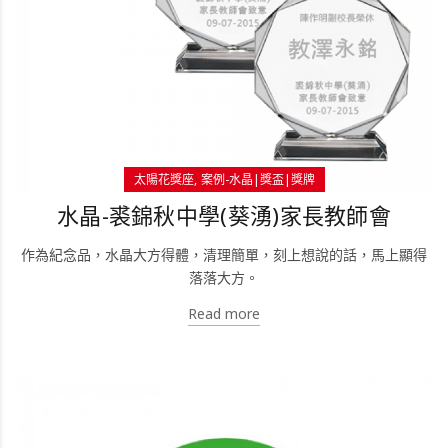
太陽花獎座
案例-水晶|獎盃|獎牌
水晶-裘錦秋中學(葵湧)家長教師會
作為紀念品，水晶大方得體，清理簡單，刻上想說的話，馬上顯得
落落大方。
Read more