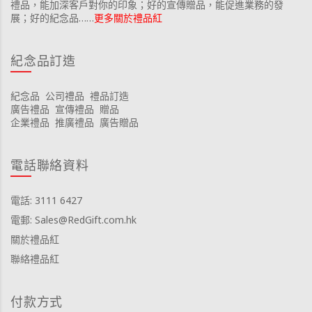
禮品，能加深客戶對你的印象；好的宣傳贈品，能促進業務的發
展；好的紀念品……
更多關於禮品紅
紀念品訂造
紀念品
公司禮品
禮品訂造
廣告禮品
宣傳禮品
贈品
企業禮品
推廣禮品
廣告贈品
電話聯絡資料
電話: 3111 6427
電郵: Sales@RedGift.com.hk
關於禮品紅
聯絡禮品紅
付款方式