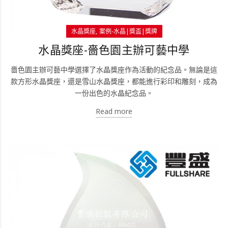
水晶獎座
案例-水晶|獎盃|獎牌
水晶獎座-嗇色園主辦可藝中學
嗇色園主辦可藝中學選擇了水晶獎座作為活動的紀念品。無論是這
款方形水晶獎座，還是雪山水晶獎座，都能進行彩印和雕刻，成為
一份出色的水晶紀念品。
Read more