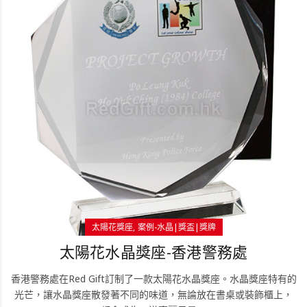
太陽花獎座
案例-水晶|獎盃|獎牌
太陽花水晶獎座-香港警務處
香港警務處在Red Gift訂制了一款太陽花水晶獎座。水晶獎座特有的
光芒，讓水晶獎座散發著不同的味道，無論放在書桌或裝飾櫃上，