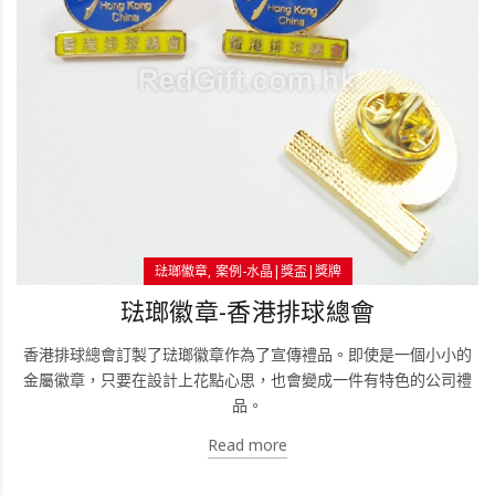
琺瑯徽章
案例-水晶|獎盃|獎牌
琺瑯徽章-香港排球總會
香港排球總會訂製了琺瑯徽章作為了宣傳禮品。即使是一個小小的
金屬徽章，只要在設計上花點心思，也會變成一件有特色的公司禮
品。
Read more