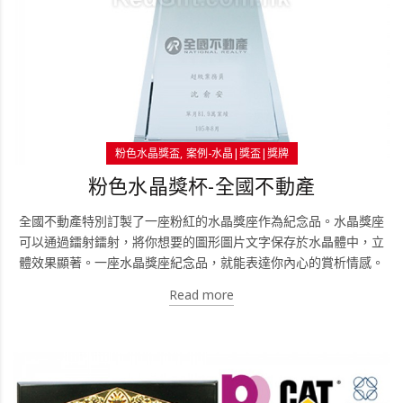
粉色水晶獎盃
案例-水晶|獎盃|獎牌
粉色水晶獎杯-全國不動產
全國不動產特別訂製了一座粉紅的水晶獎座作為紀念品。水晶獎座
可以通過鐳射鐳射，將你想要的圖形圖片文字保存於水晶體中，立
體效果顯著。一座水晶獎座紀念品，就能表達你內心的賞析情感。
Read more