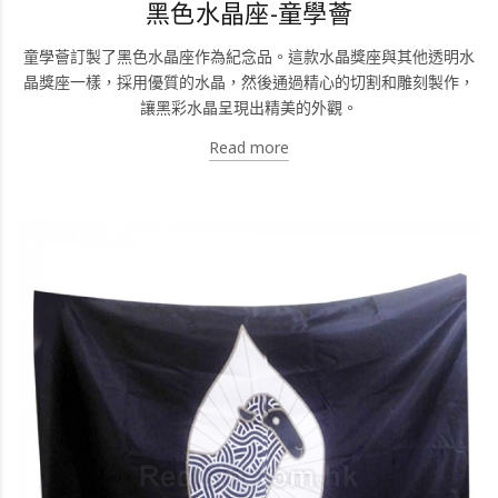
黑色水晶座-童學薈
童學薈訂製了黑色水晶座作為紀念品。這款水晶獎座與其他透明水
晶獎座一樣，採用優質的水晶，然後通過精心的切割和雕刻製作，
讓黑彩水晶呈現出精美的外觀。
Read more