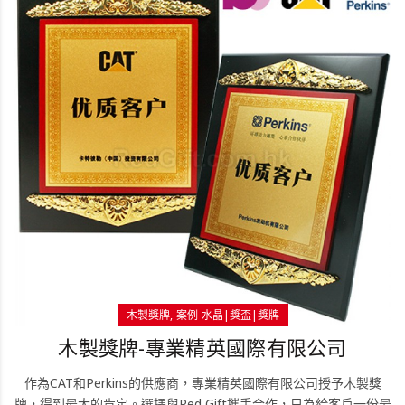
木製獎牌
案例-水晶|獎盃|獎牌
木製獎牌-專業精英國際有限公司
作為CAT和Perkins的供應商，專業精英國際有限公司授予木製獎
牌，得到最大的肯定。選擇與Red Gift攜手合作，只為給客戶一份最