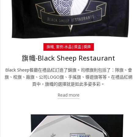
旗幟
案例-水晶|獎盃|獎牌
旗幟-Black Sheep Restaurant
Black Sheep餐廳在禮品紅訂造了錦旗。司標旗則包括了：隊旗、會
旗、校旗、廠旗、公司LOGO旗、手搖旗、導遊旗等等。在禮品紅網
頁中，旗幟的選擇就是如此多姿多彩。
Read more