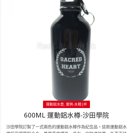
運動鋁水壺
案例-水樽|杯
600ML 運動鋁水樽-沙田學院
沙田學院訂製了一式兩色的運動鋁水樽作為紀念品。這款運動鋁水