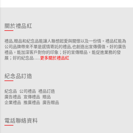
關於禮品紅
禮品,贈品和紀念品能讓人聯想起愛與關懷以及一份情。禮品紅能為
公司品牌帶來不單是感情寄託的禮品,也創造出宣傳價值。好的廣告
禮品，能加深客戶對你的印象；好的宣傳贈品，能促進業務的發
展；好的紀念品……
更多關於禮品紅
紀念品訂造
紀念品
公司禮品
禮品訂造
廣告禮品
宣傳禮品
贈品
企業禮品
推廣禮品
廣告贈品
電話聯絡資料