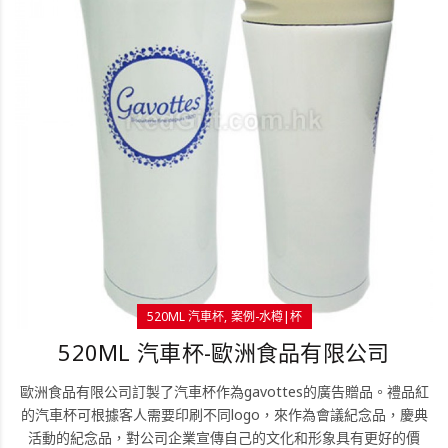
520ML 汽車杯
案例-水樽|杯
520ML 汽車杯-歐洲食品有限公司
歐洲食品有限公司訂製了汽車杯作為gavottes的廣告贈品。禮品紅
的汽車杯可根據客人需要印刷不同logo，來作為會議紀念品，慶典
活動的紀念品，對公司企業宣傳自己的文化和形象具有更好的價