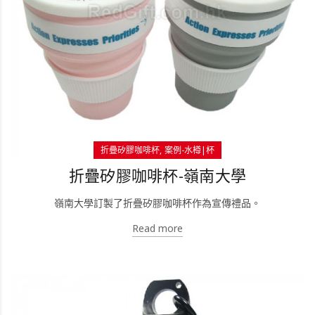
折疊矽膠咖啡杯
案例-水樽|杯
折疊矽膠咖啡杯-嶺南大學
嶺南大學訂製了折疊矽膠咖啡杯作為宣傳禮品。
Read more