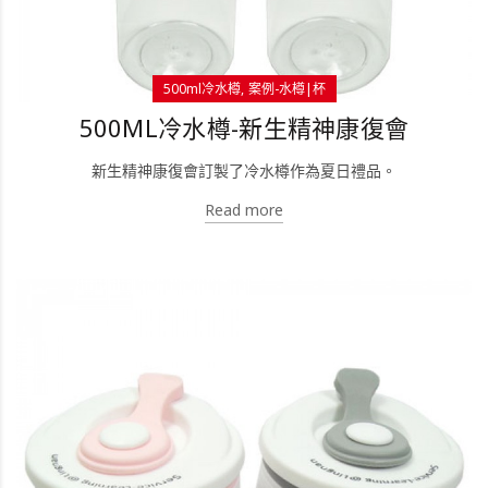
500ml冷水樽
案例-水樽|杯
500ML冷水樽-新生精神康復會
新生精神康復會訂製了冷水樽作為夏日禮品。
Read more