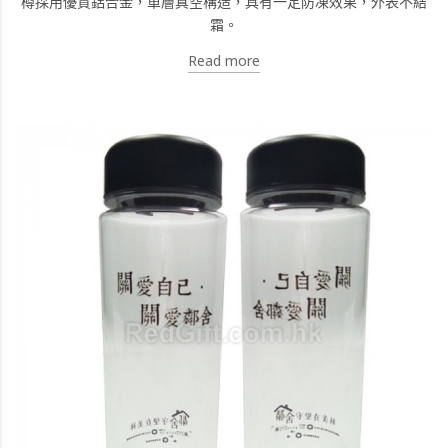
樽採用優質鋁合金，單層真空構造，具有一定防凍效果，外表不結
霜。
Read more