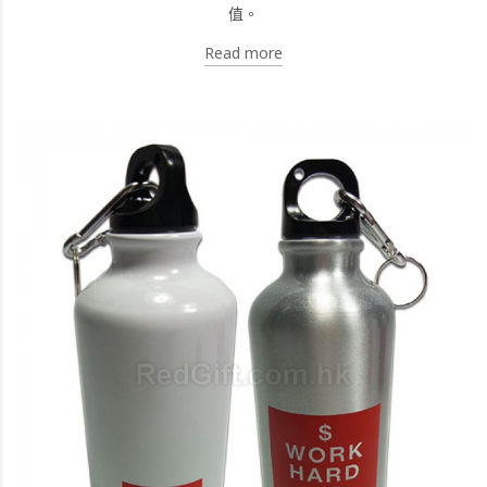
值。
Read more