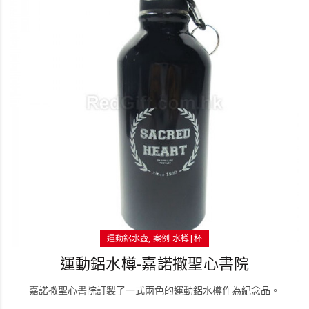
運動鋁水壺
案例-水樽|杯
運動鋁水樽-嘉諾撒聖心書院
嘉諾撒聖心書院訂製了一式兩色的運動鋁水樽作為紀念品。