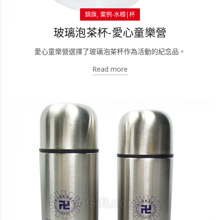
錦旗
案例-水樽|杯
玻璃泡茶杯-愛心童樂營
愛心童樂營選擇了玻璃泡茶杯作為活動的紀念品。
Read more