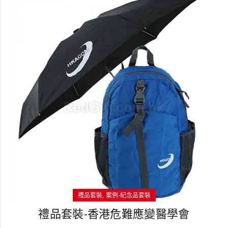
禮品套裝
案例-紀念品套裝
禮品套裝-香港危難應變醫學會