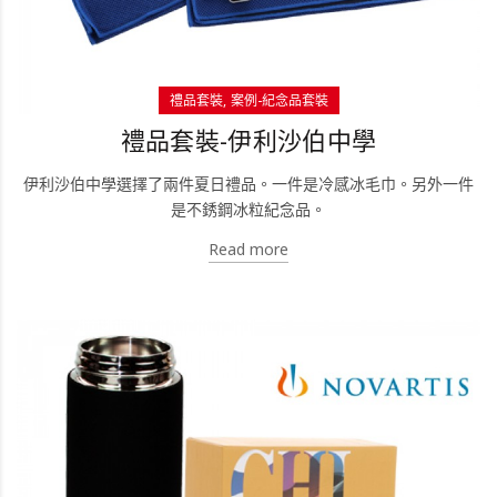
禮品套裝
案例-紀念品套裝
禮品套裝-伊利沙伯中學
伊利沙伯中學選擇了兩件夏日禮品。一件是冷感冰毛巾。另外一件
是不銹鋼冰粒紀念品。
Read more