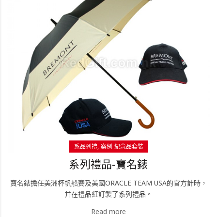
系品列禮
案例-紀念品套裝
系列禮品-寶名錶
寶名錶擔任美洲杯帆船賽及美國ORACLE TEAM USA的官方計時，
并在禮品紅訂製了系列禮品。
Read more