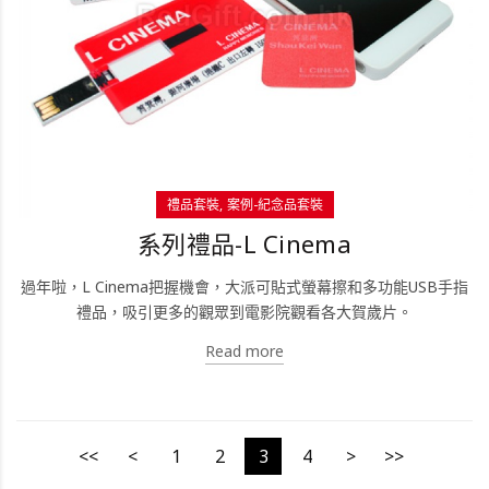
禮品套裝
案例-紀念品套裝
系列禮品-L Cinema
過年啦，L Cinema把握機會，大派可貼式螢幕擦和多功能USB手指
禮品，吸引更多的觀眾到電影院觀看各大賀歲片。
Read more
<<
<
1
2
3
4
>
>>