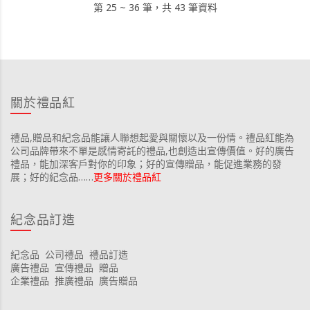
第 25 ~ 36 筆，共 43 筆資料
關於禮品紅
禮品,贈品和紀念品能讓人聯想起愛與關懷以及一份情。禮品紅能為
公司品牌帶來不單是感情寄託的禮品,也創造出宣傳價值。好的廣告
禮品，能加深客戶對你的印象；好的宣傳贈品，能促進業務的發
展；好的紀念品……
更多關於禮品紅
紀念品訂造
紀念品
公司禮品
禮品訂造
廣告禮品
宣傳禮品
贈品
企業禮品
推廣禮品
廣告贈品