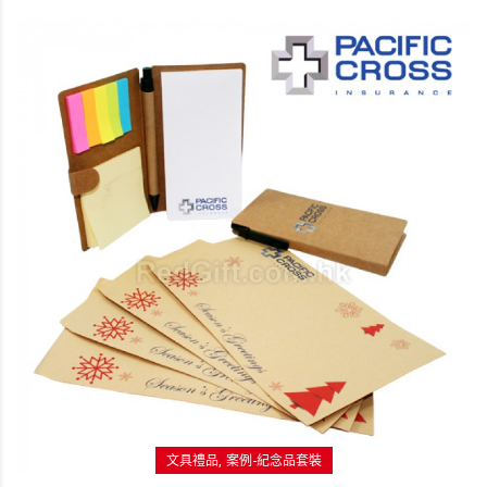
文具禮品
案例-紀念品套裝