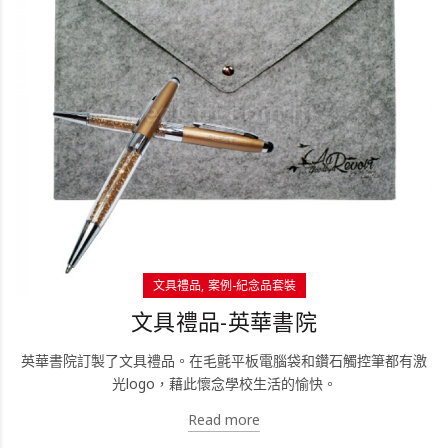
文具禮品
案例-紀念品套裝
文具禮品-英華書院
英華書院訂製了文具禮品。在毛氈平板電腦袋和鑽石觸控筆都有激
光logo，藉此懷念學校生活的愉快。
Read more