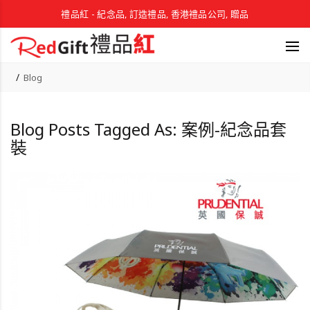
禮品紅 - 紀念品, 訂造禮品, 香港禮品公司, 贈品
Blog
Blog Posts Tagged As: 案例-紀念品套
裝