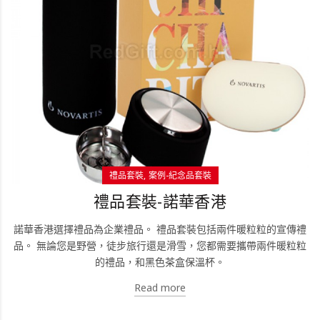
禮品套裝
案例-紀念品套裝
禮品套裝-諾華香港
諾華香港選擇禮品為企業禮品。 禮品套裝包括兩件暖粒粒的宣傳禮
品。 無論您是野營，徒步旅行還是滑雪，您都需要攜帶兩件暖粒粒
的禮品，和黑色茶盒保溫杯。
Read more