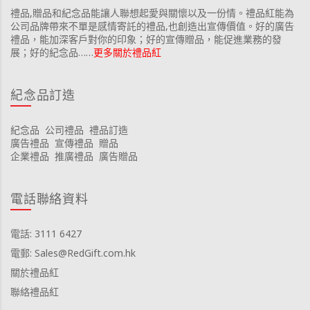
禮品,贈品和紀念品能讓人聯想起愛與關懷以及一份情。禮品紅能為
公司品牌帶來不單是感情寄託的禮品,也創造出宣傳價值。好的廣告
禮品，能加深客戶對你的印象；好的宣傳贈品，能促進業務的發
展；好的紀念品……
更多關於禮品紅
紀念品訂造
紀念品
公司禮品
禮品訂造
廣告禮品
宣傳禮品
贈品
企業禮品
推廣禮品
廣告贈品
電話聯絡資料
電話: 3111 6427
電郵: Sales@RedGift.com.hk
關於禮品紅
聯絡禮品紅