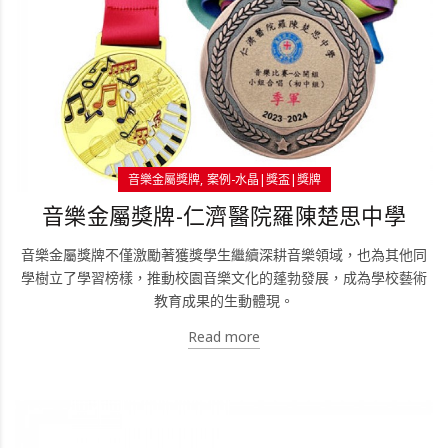
音樂金屬獎牌
案例-水晶|獎盃|獎牌
音樂金屬獎牌-仁濟醫院羅陳楚思中學
音樂金屬獎牌不僅激勵著獲獎學生繼續深耕音樂領域，也為其他同
學樹立了學習榜樣，推動校園音樂文化的蓬勃發展，成為學校藝術
教育成果的生動體現。
Read more