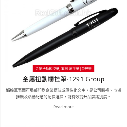
金屬扭動觸控筆
案例-原子筆|螢光筆
金屬扭動觸控筆-1291 Group
觸控筆表面可局部印刷企業標誌或個性化文字，是公司贈禮、市場
推廣及活動紀念的絕佳選擇，能有效提升品牌識別度。
Read more