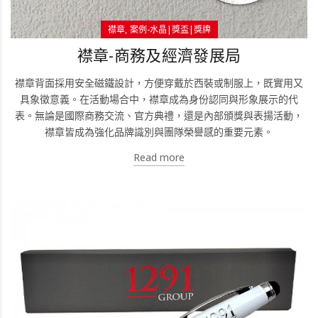
襟章
案例-水晶|獎盃|獎牌
襟章-商務及經濟發展局
襟章背面採用安全磁鐵設計，方便穿戴於西裝或制服上，既實用又
具象徵意義。在活動場合中，襟章成為身份認同與形象展示的代
表。無論是國際商務交流、官方典禮，還是內部頒獎與表揚活動，
襟章皆成為強化品牌識別與團隊榮譽感的重要元素。
Read more