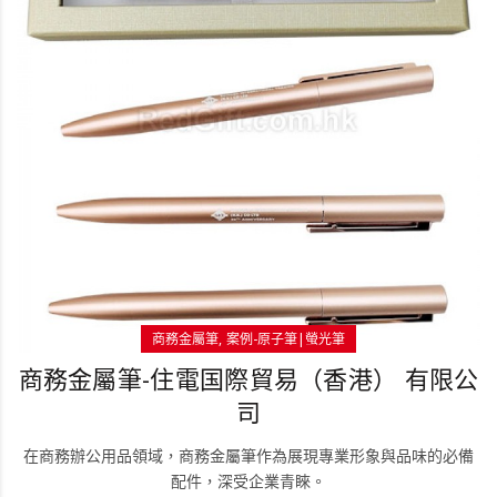
商務金屬筆
案例-原子筆|螢光筆
商務金屬筆-住電国際貿易（香港） 有限公
司
在商務辦公用品領域，商務金屬筆作為展現專業形象與品味的必備
配件，深受企業青睞。