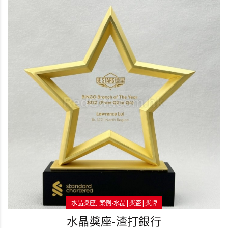
水晶獎座
案例-水晶|獎盃|獎牌
水晶獎座-渣打銀行