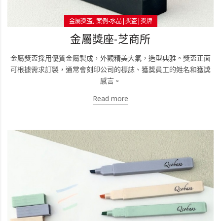
金屬獎盃
案例-水晶|獎盃|獎牌
金屬獎座-芝商所
金屬獎盃採用優質金屬製成，外觀精美大氣，造型典雅。獎盃正面
可根據需求訂製，通常會刻印公司的標誌、獲獎員工的姓名和獲獎
感言。
Read more