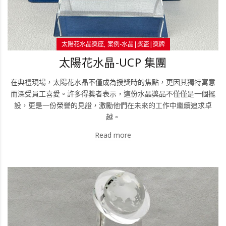
太陽花水晶獎座
案例-水晶|獎盃|獎牌
太陽花水晶-UCP 集團
在典禮現場，太陽花水晶不僅成為授獎時的焦點，更因其獨特寓意
而深受員工喜愛。許多得獎者表示，這份水晶獎品不僅僅是一個擺
設，更是一份榮譽的見證，激勵他們在未來的工作中繼續追求卓
越。
Read more