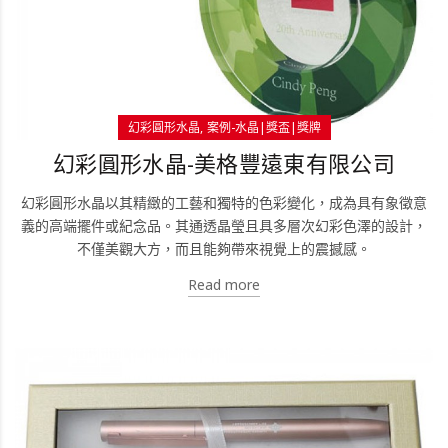
幻彩圓形水晶
案例-水晶|獎盃|獎牌
幻彩圓形水晶-美格豐遠東有限公司
幻彩圓形水晶以其精緻的工藝和獨特的色彩變化，成為具有象徵意
義的高端擺件或紀念品。其通透晶瑩且具多層次幻彩色澤的設計，
不僅美觀大方，而且能夠帶來視覺上的震撼感。
Read more