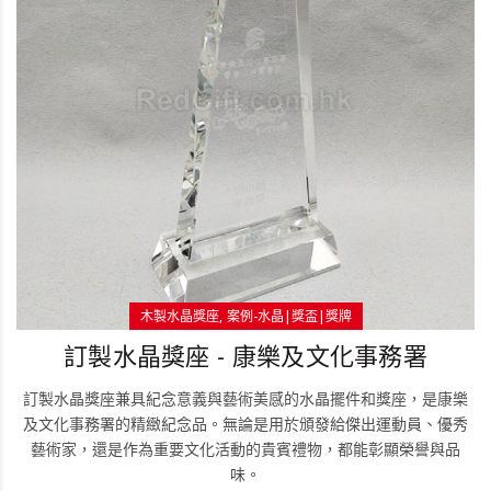
木製水晶獎座
案例-水晶|獎盃|獎牌
訂製水晶獎座 - 康樂及文化事務署
訂製水晶獎座兼具紀念意義與藝術美感的水晶擺件和獎座，是康樂
及文化事務署的精緻紀念品。無論是用於頒發給傑出運動員、優秀
藝術家，還是作為重要文化活動的貴賓禮物，都能彰顯榮譽與品
味。