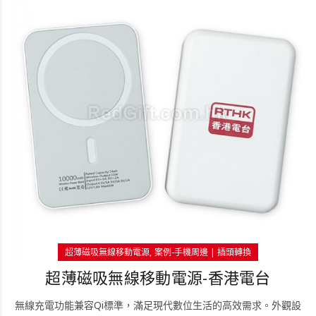
超薄磁吸無線移動電源
案例-手機周邊 | 插頭轉換
超薄磁吸無線移動電源-香港電台
無線充電功能兼容Qi標準，滿足現代數位生活的高效需求。外觀設