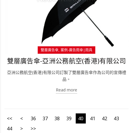
雙層廣告傘
案例-廣告雨傘|雨具
雙層廣告傘-亞洲公務航空(香港)有限公司
亞洲公務航空(香港)有限公司訂製了雙層廣告傘作為公司的宣傳禮
品。
Read more
<<
<
36
37
38
39
40
41
42
43
44
>
>>