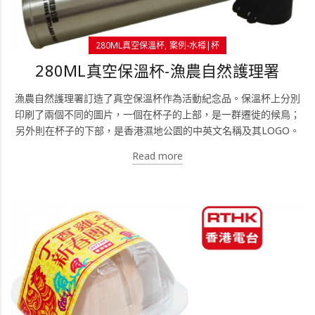
280ML真空保溫杯
案例-水樽|杯
280ML真空保溫杯-漁農自然護理署
漁農自然護理署訂造了真空保溫杯作為活動紀念品。保溫杯上分別
印刷了兩個不同的圖片，一個在杯子的上部，是一群遷徙的候鳥；
另外則在杯子的下部，是香港濕地公園的中英文名稱及其LOGO。
Read more