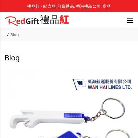
禮品紅 - 紀念品, 訂造禮品, 香港禮品公司, 贈品
Blog
Blog