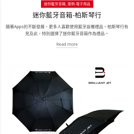
迷你藍牙音箱
案例-電子用品
迷你藍牙音箱-柏斯琴行
隨著Apps的不斷發展，更多人喜歡使用藍牙設備禮品。柏斯琴行有
見及此，特別選擇了迷你藍牙音箱作為禮品。
Read more