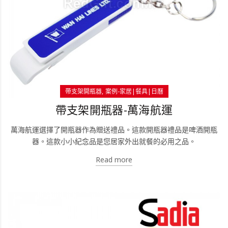
帶支架開瓶器
案例-家居|餐具|日曆
帶支架開瓶器-萬海航運
萬海航運選擇了開瓶器作為贈送禮品。這款開瓶器禮品是啤酒開瓶
器。這款小小紀念品是您居家外出就餐的必用之品。
Read more