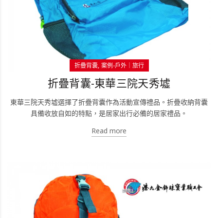
折疊背囊
案例-戶外｜旅行
折疊背囊-東華三院天秀墟
東華三院天秀墟選擇了折疊背囊作為活動宣傳禮品。折疊收納背囊
具備收放自如的特點，是居家出行必備的居家禮品。
Read more