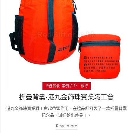
折疊背囊
案例-戶外｜旅行
折疊背囊-港九金飾珠寶業職工會
港九金飾珠寶業職工會起帶頭作用，在禮品紅訂製了一款折疊背囊
紀念品，派送給出差員工。
Read more