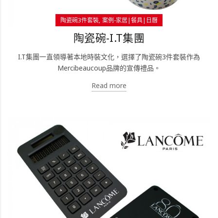
陶瓷碗3件套裝
案例-家居|餐具|日曆
陶瓷碗-I.T集團
I.T集團一直領導著本地時裝文化，選擇了陶瓷碗3件套裝作為
Mercibeaucoup品牌的宣傳禮品。
Read more