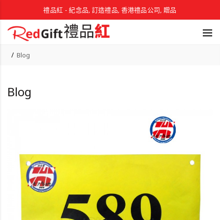
禮品紅 - 紀念品, 訂造禮品, 香港禮品公司, 贈品
Blog
Blog