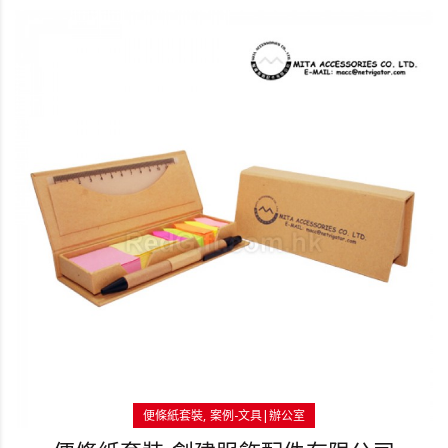
便條紙套裝
案例-文具|辦公室