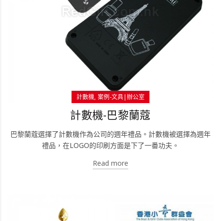
計數機
案例-文具|辦公室
計數機-巴黎蘭蔻
巴黎蘭蔻選擇了計數機作為公司的週年禮品。計數機被選擇為週年
禮品，在LOGO的印刷方面是下了一番功夫。
Read more