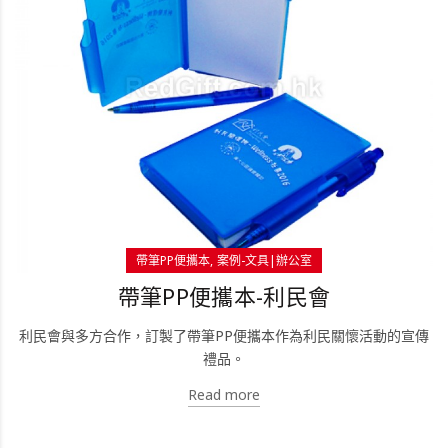
帶筆PP便攜本
案例-文具|辦公室
帶筆PP便攜本-利民會
利民會與多方合作，訂製了帶筆PP便攜本作為利民關懷活動的宣傳
禮品。
Read more