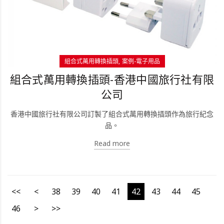
組合式萬用轉換插頭
案例-電子用品
組合式萬用轉換插頭-香港中國旅行社有限
公司
香港中國旅行社有限公司訂製了組合式萬用轉換插頭作為旅行紀念
品。
Read more
<<
<
38
39
40
41
42
43
44
45
46
>
>>