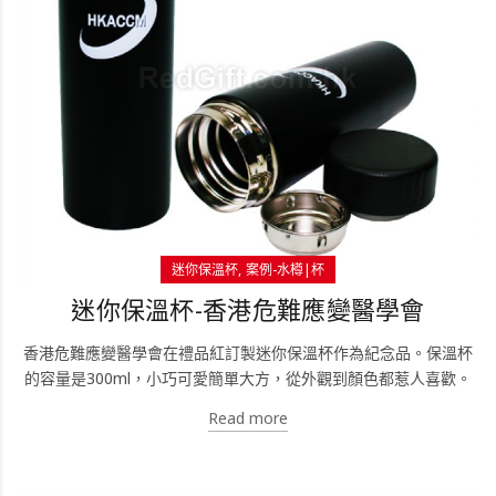
迷你保溫杯
案例-水樽|杯
迷你保溫杯-香港危難應變醫學會
香港危難應變醫學會在禮品紅訂製迷你保溫杯作為紀念品。保溫杯
的容量是300ml，小巧可愛簡單大方，從外觀到顏色都惹人喜歡。
Read more