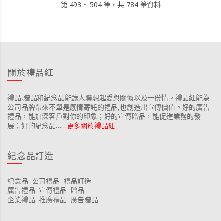
第 493 ~ 504 筆，共 784 筆資料
關於禮品紅
禮品,贈品和紀念品能讓人聯想起愛與關懷以及一份情。禮品紅能為
公司品牌帶來不單是感情寄託的禮品,也創造出宣傳價值。好的廣告
禮品，能加深客戶對你的印象；好的宣傳贈品，能促進業務的發
展；好的紀念品……
更多關於禮品紅
紀念品訂造
紀念品
公司禮品
禮品訂造
廣告禮品
宣傳禮品
贈品
企業禮品
推廣禮品
廣告贈品