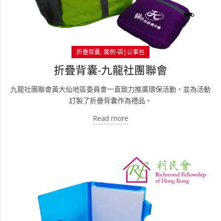
折疊背囊
案例-袋|公事包
折疊背囊-九龍社團聯會
九龍社團聯會黃大仙地區委員會一直致力推廣環保活動，並為活動
訂製了折疊背囊作為禮品。
Read more