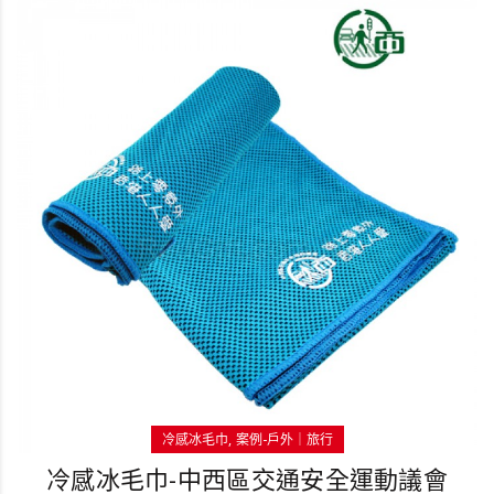
冷感冰毛巾
案例-戶外｜旅行
冷感冰毛巾-中西區交通安全運動議會