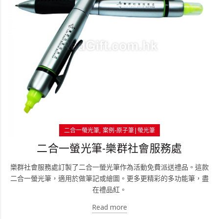
二合一螢光筆
案例-原子筆|螢光筆
二合一螢光筆-樂群社會服務處
樂群社會服務處訂製了二合一螢光筆作為活動免費派送禮品。這款
二合一螢光筆，適用於做筆記或繪圖。更多更精彩的多功能筆，盡
在禮品紅。
Read more