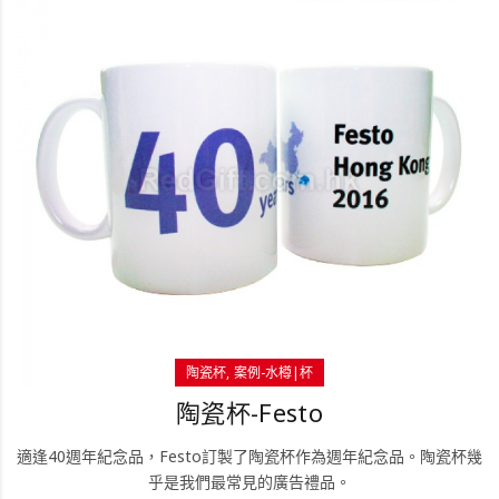
陶瓷杯
案例-水樽|杯
陶瓷杯-Festo
適逢40週年紀念品，Festo訂製了陶瓷杯作為週年紀念品。陶瓷杯幾
乎是我們最常見的廣告禮品。