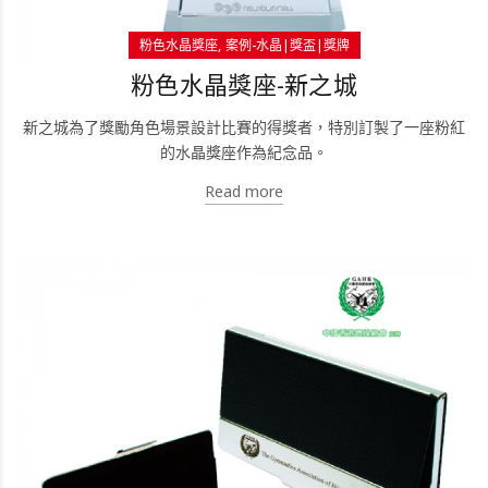
粉色水晶獎座
案例-水晶|獎盃|獎牌
粉色水晶獎座-新之城
新之城為了獎勵角色場景設計比賽的得獎者，特別訂製了一座粉紅
的水晶獎座作為紀念品。
Read more