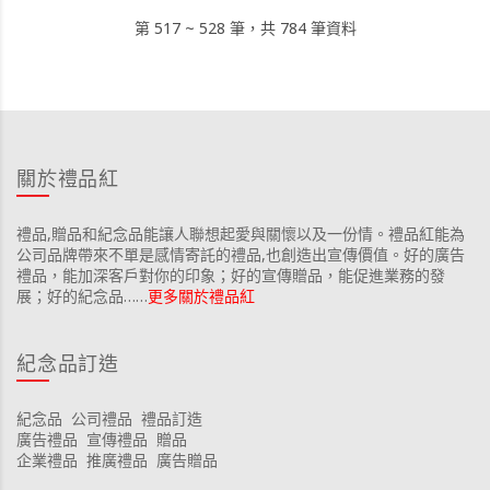
第 517 ~ 528 筆，共 784 筆資料
關於禮品紅
禮品,贈品和紀念品能讓人聯想起愛與關懷以及一份情。禮品紅能為
公司品牌帶來不單是感情寄託的禮品,也創造出宣傳價值。好的廣告
禮品，能加深客戶對你的印象；好的宣傳贈品，能促進業務的發
展；好的紀念品……
更多關於禮品紅
紀念品訂造
紀念品
公司禮品
禮品訂造
廣告禮品
宣傳禮品
贈品
企業禮品
推廣禮品
廣告贈品