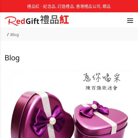
禮品紅 - 紀念品, 訂造禮品, 香港禮品公司, 贈品
Blog
Blog