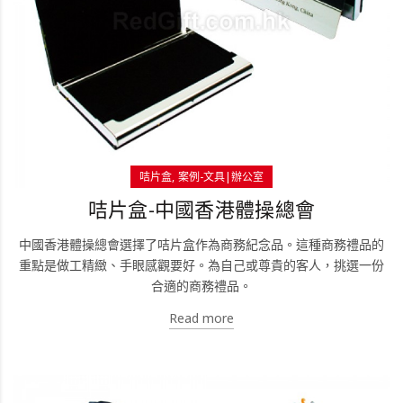
咭片盒
案例-文具|辦公室
咭片盒-中國香港體操總會
中國香港體操總會選擇了咭片盒作為商務紀念品。這種商務禮品的
重點是做工精緻、手眼感觀要好。為自己或尊貴的客人，挑選一份
合適的商務禮品。
Read more