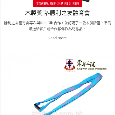
木製獎牌
案例-水晶|獎盃|獎牌
木製獎牌-勝利之友體育會
勝利之友體育會再次與Red Gift合作，並訂購了一款木製牌匾，準備
贈送給客戶或合作夥伴作為紀念品。
Read more