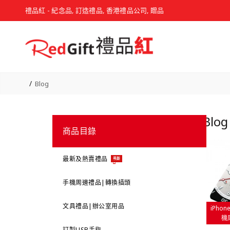
禮品紅 - 紀念品, 訂造禮品, 香港禮品公司, 贈品
Blog
Blog
商品目錄
最新及熱賣禮品
最新
手機周邊禮品|轉換插頭
文具禮品|辦公室用品
iPho
機
訂製USB手指