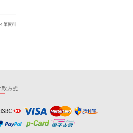
784 筆資料
付款方式