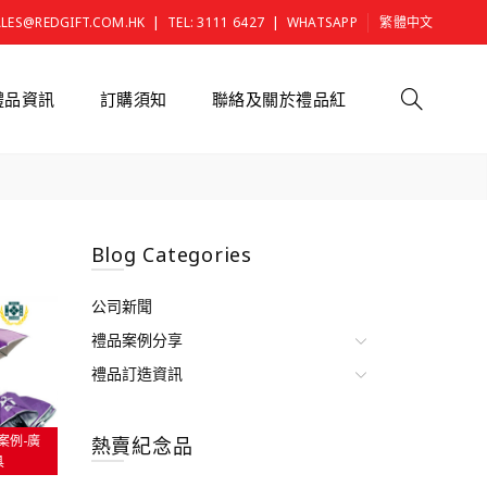
|
|
ALES@REDGIFT.COM.HK
TEL: 3111 6427
WHATSAPP
繁體中文
禮品資訊
訂購須知
聯絡及關於禮品紅
Blog Categories
公司新聞
禮品案例分享
禮品訂造資訊
案例-廣
熱賣紀念品
具