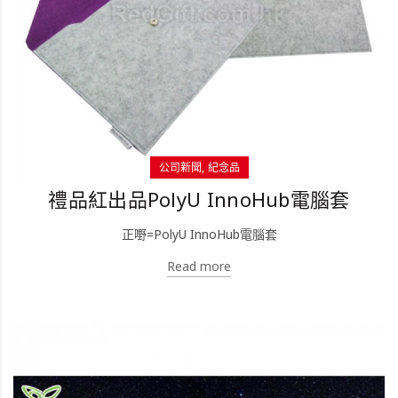
公司新聞
紀念品
禮品紅出品PolyU InnoHub電腦套
正嘢=PolyU InnoHub電腦套
Read more