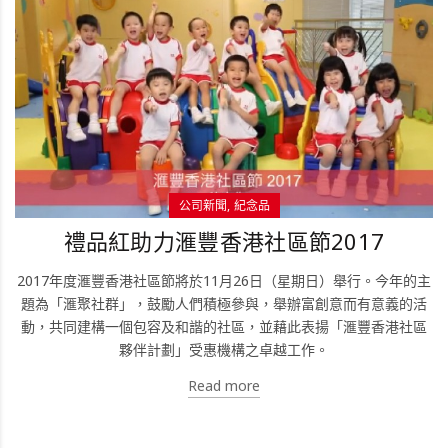
公司新聞
紀念品
禮品紅助力滙豐香港社區節2017
2017年度滙豐香港社區節將於11月26日（星期日）舉行。今年的主
題為「滙聚社群」，鼓勵人們積極參與，舉辦富創意而有意義的活
動，共同建構一個包容及和諧的社區，並藉此表揚「滙豐香港社區
夥伴計劃」受惠機構之卓越工作。
Read more