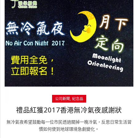
公司新聞
紀念品
禮品紅獲2017香港無冷氣夜感謝狀
無冷氣夜希望鼓勵每一位市民透過關掉一晚冷氣，反思日常生活習
慣如何使到地球環境急劇變化。