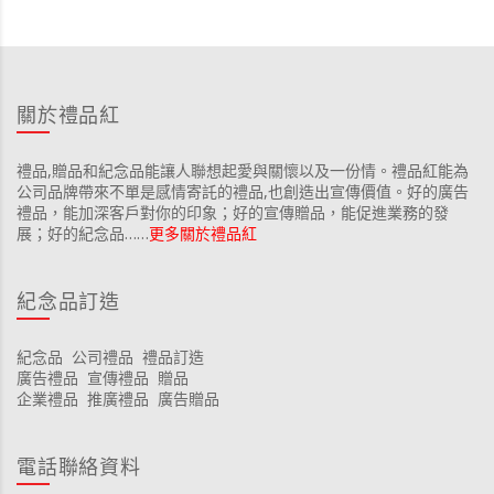
關於禮品紅
禮品,贈品和紀念品能讓人聯想起愛與關懷以及一份情。禮品紅能為
公司品牌帶來不單是感情寄託的禮品,也創造出宣傳價值。好的廣告
禮品，能加深客戶對你的印象；好的宣傳贈品，能促進業務的發
展；好的紀念品……
更多關於禮品紅
紀念品訂造
紀念品
公司禮品
禮品訂造
廣告禮品
宣傳禮品
贈品
企業禮品
推廣禮品
廣告贈品
電話聯絡資料