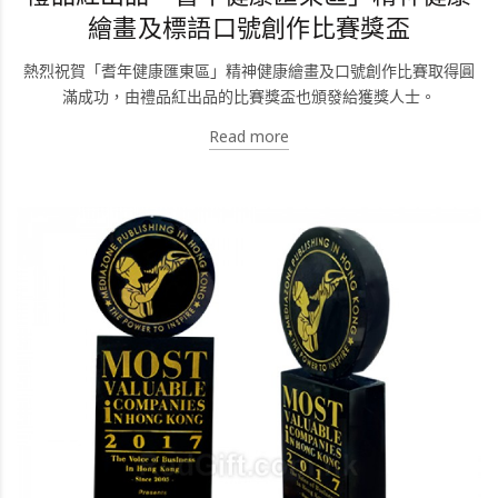
繪畫及標語口號創作比賽獎盃
熱烈祝賀「耆年健康匯東區」精神健康繪畫及口號創作比賽取得圓
滿成功，由禮品紅出品的比賽獎盃也頒發給獲獎人士。
Read more