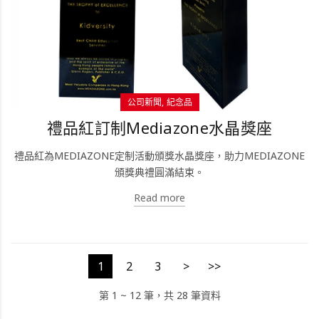
公司新聞
紀念品
禮品紅訂制Mediazone水晶獎座
禮品紅為MEDIAZONE定制活動頒獎水晶獎座，助力MEDIAZONE
頒獎典禮圓滿結束。
Read more
1
2
3
>
>>
第 1 ~ 12 筆，共 28 筆資料