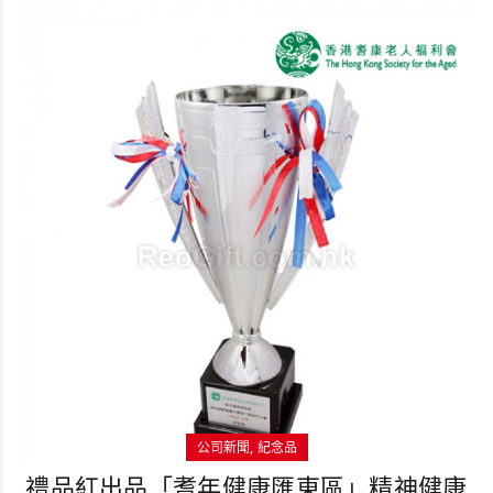
公司新聞
紀念品
禮品紅出品「耆年健康匯東區」精神健康