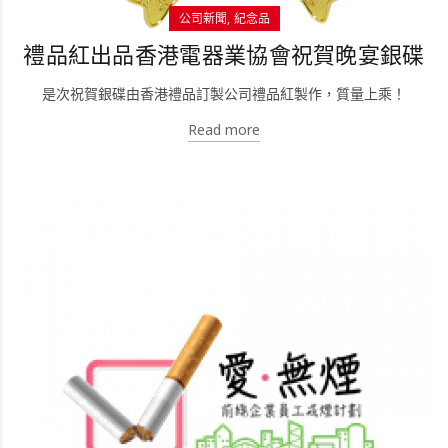
公司新聞
紀念品
禮品紅出品香港電器業協會祝賀晚宴銀碟
是次祝賀銀碟由香港禮品訂製公司禮品紅製作，質量上乘！
Read more