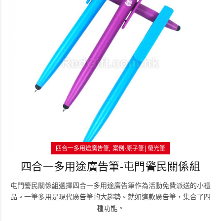
四合一多用途廣告筆
案例-原子筆|螢光筆
四合一多用途廣告筆-屯門警民關係組
屯門警民關係組選擇四合一多用途廣告筆作為活動免費派送的小禮
品。一筆多用是現代廣告筆的大趨勢。就如這款廣告筆，集合了四
種功能。