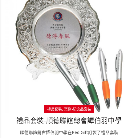
禮品套裝
案例-紀念品套裝
禮品套裝-順德聯誼總會譚伯羽中學
順德聯誼總會譚伯羽中學在Red Gift訂製了禮品套裝