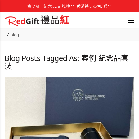
禮品紅 - 紀念品, 訂造禮品, 香港禮品公司, 贈品
Blog
Blog Posts Tagged As: 案例-紀念品套
裝