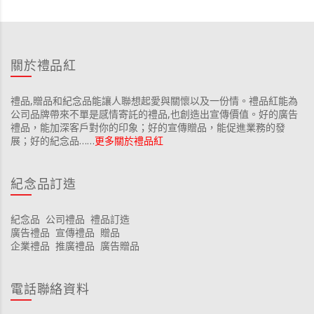
關於禮品紅
禮品,贈品和紀念品能讓人聯想起愛與關懷以及一份情。禮品紅能為
公司品牌帶來不單是感情寄託的禮品,也創造出宣傳價值。好的廣告
禮品，能加深客戶對你的印象；好的宣傳贈品，能促進業務的發
展；好的紀念品……
更多關於禮品紅
紀念品訂造
紀念品
公司禮品
禮品訂造
廣告禮品
宣傳禮品
贈品
企業禮品
推廣禮品
廣告贈品
電話聯絡資料