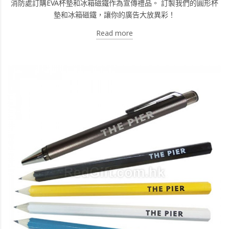
消防處訂購EVA杯墊和冰箱磁鐵作為宣傳禮品。 訂製我們的圓形杯
墊和冰箱磁鐵，讓你的廣告大放異彩！
Read more