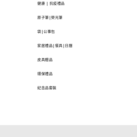
健康 | 抗疫禮品
原子筆|熒光筆
袋|公事包
家居禮品|餐具|日曆
皮具贈品
環保禮品
紀念品套裝