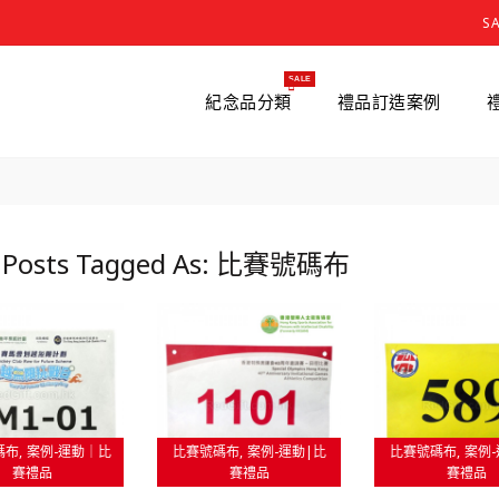
S
SALE
紀念品分類
禮品訂造案例
g Posts Tagged As: 比賽號碼布
碼布
案例-運動｜比
比賽號碼布
案例-運動|比
比賽號碼布
案例-
賽禮品
賽禮品
賽禮品