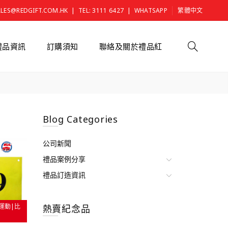
|
|
ALES@REDGIFT.COM.HK
TEL: 3111 6427
WHATSAPP
繁體中文
禮品資訊
訂購須知
聯絡及關於禮品紅
Blog Categories
公司新聞
禮品案例分享
禮品訂造資訊
運動|比
熱賣紀念品