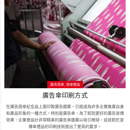
廣告雨傘
雨傘贈品
廣告傘印刷方式
在廣告雨傘紀念品上面印製廣告圖案，已經成為許多企業推廣自身
和產品形象的一種方式。特別是廣告傘，為了起到更好的廣告宣傳
效果，企業會設計非常精美的廣告傘圖案以吸引眼球，這就對於宣
傳傘禮品的印刷技術提出了更高的要求。