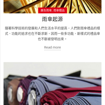
廣告雨傘
雨傘贈品
雨傘起源
隨著科學技術的發展和人們生活水平的提高，人們對雨傘禮品的樣
式、功能的追求也在不斷求新，因而一些多功能、新樣式的禮品傘
也不斷被發明出來。
Read more