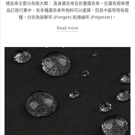
禮品傘主要分為兩大類： 直身廣告傘及折疊廣告傘。在廣告雨傘禮
品訂造行業中，有多種廣告傘布物料可以選擇，但其中最常用有兩
種，分別為碰擊布 (Pongee) 和滌綸布 (Polyester)。
Read more