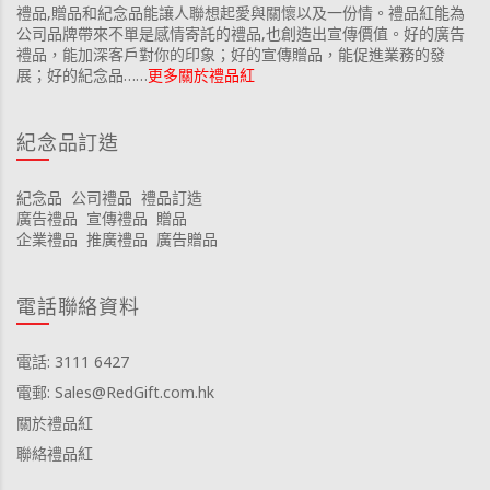
禮品,贈品和紀念品能讓人聯想起愛與關懷以及一份情。禮品紅能為
公司品牌帶來不單是感情寄託的禮品,也創造出宣傳價值。好的廣告
禮品，能加深客戶對你的印象；好的宣傳贈品，能促進業務的發
展；好的紀念品……
更多關於禮品紅
紀念品訂造
紀念品
公司禮品
禮品訂造
廣告禮品
宣傳禮品
贈品
企業禮品
推廣禮品
廣告贈品
電話聯絡資料
電話: 3111 6427
電郵: Sales@RedGift.com.hk
關於禮品紅
聯絡禮品紅