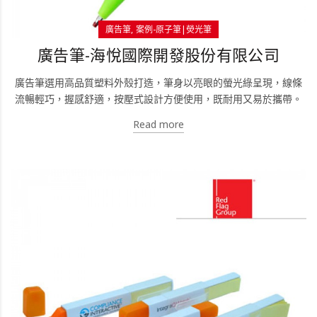
廣告筆
案例-原子筆|熒光筆
廣告筆-海悅國際開發股份有限公司
廣告筆選用高品質塑料外殼打造，筆身以亮眼的螢光綠呈現，線條
流暢輕巧，握感舒適，按壓式設計方便使用，既耐用又易於攜帶。
Read more