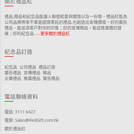
關於禮品紅
禮品,贈品和紀念品能讓人聯想起愛與關懷以及一份情。禮品紅能為
公司品牌帶來不單是感情寄託的禮品,也創造出宣傳價值。好的廣告
禮品，能加深客戶對你的印象；好的宣傳贈品，能促進業務的發
展；好的紀念品……
更多關於禮品紅
紀念品訂造
紀念品
公司禮品
禮品訂造
廣告禮品
宣傳禮品
贈品
企業禮品
推廣禮品
廣告贈品
電話聯絡資料
電話: 3111 6427
電郵: Sales@RedGift.com.hk
關於禮品紅