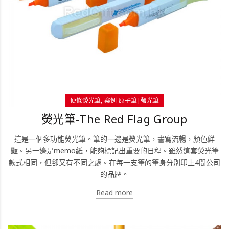
便條熒光筆
案例-原子筆|螢光筆
熒光筆-The Red Flag Group
這是一個多功能熒光筆。筆的一邊是熒光筆，書寫流暢，顏色鮮
豔。另一邊是memo紙，能夠標記出重要的日程。雖然這套熒光筆
款式相同，但卻又有不同之處。在每一支筆的筆身分別印上4間公司
的品牌。
Read more