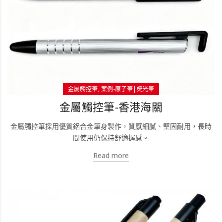
金屬觸控筆
案例-原子筆|熒光筆
金屬觸控筆-香港海關
金屬觸控筆採用優質鋁合金筆身製作，質感細膩、堅固耐用，長時
間使用仍保持舒適握感。
Read more