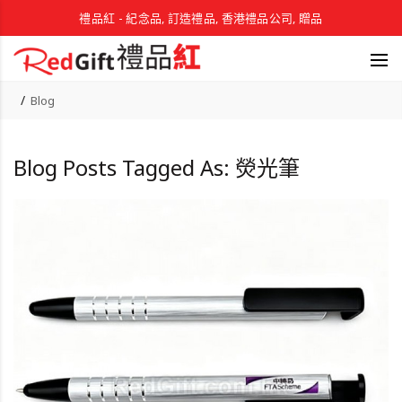
禮品紅 - 紀念品, 訂造禮品, 香港禮品公司, 贈品
Blog
Blog Posts Tagged As: 熒光筆