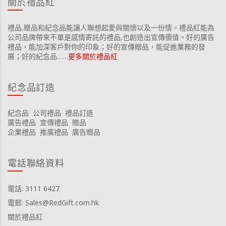
關於禮品紅
禮品,贈品和紀念品能讓人聯想起愛與關懷以及一份情。禮品紅能為
公司品牌帶來不單是感情寄託的禮品,也創造出宣傳價值。好的廣告
禮品，能加深客戶對你的印象；好的宣傳贈品，能促進業務的發
展；好的紀念品……
更多關於禮品紅
紀念品訂造
紀念品
公司禮品
禮品訂造
廣告禮品
宣傳禮品
贈品
企業禮品
推廣禮品
廣告贈品
電話聯絡資料
電話: 3111 6427
電郵: Sales@RedGift.com.hk
關於禮品紅