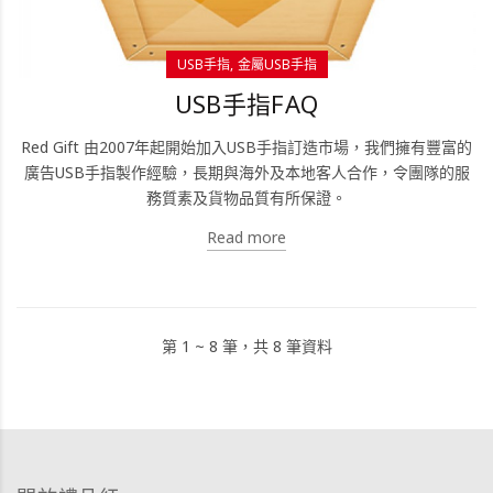
USB手指
金屬USB手指
USB手指FAQ
Red Gift 由2007年起開始加入USB手指訂造市場，我們擁有豐富的
廣告USB手指製作經驗，長期與海外及本地客人合作，令團隊的服
務質素及貨物品質有所保證。
Read more
第 1 ~ 8 筆，共 8 筆資料