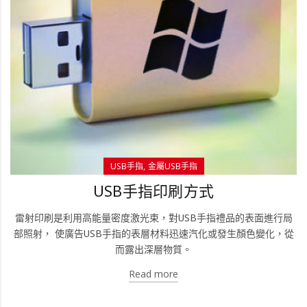
USB手指
金屬USB手指
USB手指印刷方式
雷射印刷是利用高能量密度激光束，對USB手指禮品的表面進行局
部照射， 使廣告USB手指的表層材料迅速汽化或發生顏色變化，從
而露出深層物質。
Read more