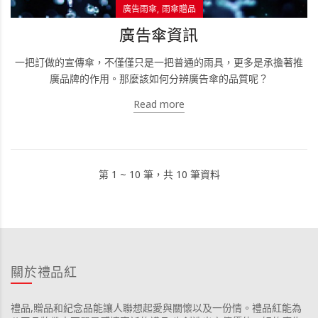
廣告雨傘
雨傘贈品
廣告傘資訊
一把訂做的宣傳傘，不僅僅只是一把普通的雨具，更多是承擔著推
廣品牌的作用。那麼該如何分辨廣告傘的品質呢？
Read more
第 1 ~ 10 筆，共 10 筆資料
關於禮品紅
禮品,贈品和紀念品能讓人聯想起愛與關懷以及一份情。禮品紅能為