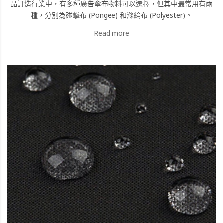
品訂造行業中，有多種廣告傘布物料可以選擇，但其中最常用有兩
種，分別為碰擊布 (Pongee) 和滌綸布 (Polyester)。
Read more