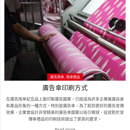
廣告雨傘
雨傘贈品
廣告傘印刷方式
在廣告雨傘紀念品上面印製廣告圖案，已經成為許多企業推廣自身
和產品形象的一種方式。特別是廣告傘，為了起到更好的廣告宣傳
效果，企業會設計非常精美的廣告傘圖案以吸引眼球，這就對於宣
傳傘禮品的印刷技術提出了更高的要求。
Read more