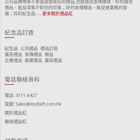
公司品牌帶來不單是感情寄託的禮品,也創造出宣傳價值。好的廣告
禮品，能加深客戶對你的印象；好的宣傳贈品，能促進業務的發
展；好的紀念品……
更多關於禮品紅
紀念品訂造
紀念品
公司禮品
禮品訂造
廣告禮品
宣傳禮品
贈品
企業禮品
推廣禮品
廣告贈品
電話聯絡資料
電話: 3111 6427
電郵: Sales@RedGift.com.hk
關於禮品紅
聯絡禮品紅