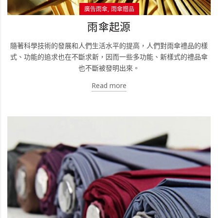
廣告雨傘
雨傘贈品
雨傘起源
隨著科學技術的發展和人們生活水平的提高，人們對雨傘禮品的樣
式、功能的追求也在不斷求新，因而一些多功能、新樣式的禮品傘
也不斷被發明出來。
Read more