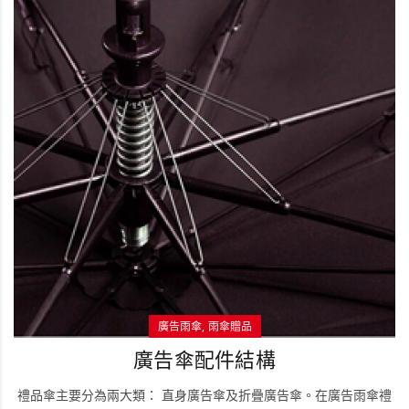
廣告雨傘
雨傘贈品
廣告傘配件結構
禮品傘主要分為兩大類： 直身廣告傘及折疊廣告傘。在廣告雨傘禮