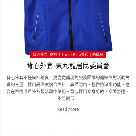
背心外套
案例-T-Shirt｜Polo恤衫 | 紡織品
背心外套-東九龍居民委員會
背心外套不僅設計精良，更處處體現對服務團隊的體貼與對活動需
求的考量。採用高密度複合面料，具備防風、輕微防潑水功能，適
合在室內或戶外各類活動中使用。背心採用修身剪裁，穿著舒適，
不易變形。
Read more