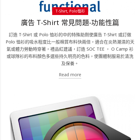
T-Shirt
Polo恤衫
廣告 T-Shirt 常見問題-功能性篇
訂造 T-Shirt 或 Polo 恤衫的中的特殊助劑使廣告 T-Shirt 或訂做
Polo 恤衫的吸水程度比一般棉質布料快兩倍，適合在炎熱潮濕的天
氣或體力勞動時穿著，禮品紅建議，訂造 SOC TEE ， O Camp 衫
或球隊衫的布料顏色多選些持久明亮的色料，使團體制服易於清洗
及保養。
Read more