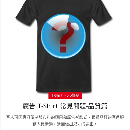
T-Shirt
Polo恤衫
廣告 T-Shirt 常見問題-品質篇
客人可因應訂做制服布料的應用和廣告衫款式，跟禮品紅的客戶服
務人員溝通，進而做出尺寸的調正。