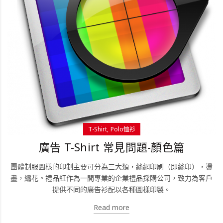
T-Shirt
Polo恤衫
廣告 T-Shirt 常見問題-顏色篇
團體制服圖樣的印制主要可分為三大類，絲網印刷（即絲印），燙
畫，繡花。禮品紅作為一間專業的企業禮品採購公司，致力為客戶
提供不同的廣告衫配以各種圖樣印製。
Read more