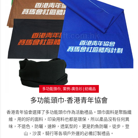
多功能頭巾
案例-廣告衫|紡織品
多功能頭巾-香港青年協會
香港青年協會選擇了多功能頭巾作為活動禮品。頭巾面料是聚酯纖
維，用的好的面料，印染用料也都是環保，所以產品沒有任何異
味，不退色，防曬，速幹，透氣型的，更是釣魚防曬，徒步，登
山，沙漠，騎行等各項戶外運的必備訂製禮品。