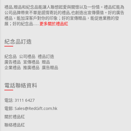
禮品,贈品和紀念品能讓人聯想起愛與關懷以及一份情。禮品紅能為
公司品牌帶來不單是感情寄託的禮品,也創造出宣傳價值。好的廣告
禮品，能加深客戶對你的印象；好的宣傳贈品，能促進業務的發
展；好的紀念品……
更多關於禮品紅
紀念品訂造
紀念品
公司禮品
禮品訂造
廣告禮品
宣傳禮品
贈品
企業禮品
推廣禮品
廣告贈品
電話聯絡資料
電話: 3111 6427
電郵: Sales@RedGift.com.hk
關於禮品紅
聯絡禮品紅