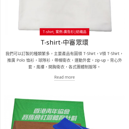
T-shirt
案例-廣告衫|紡織品
T-shirt-中審眾環
我們可以訂製的種類繁多，主要產品有圓領 T-Shirt，V領 T-Shirt，
推廣 Polo 恤衫，球隊衫，帶帽衛衣，運動外套，zip-up，背心外
套，風褸，開胸衛衣，各式團體制服等。
Read more