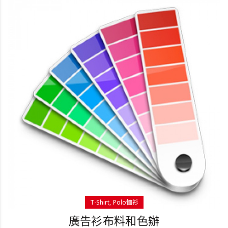
T-Shirt
Polo恤衫
廣告衫布料和色辦