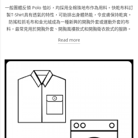
一般團體反領 Polo 恤衫，均採用全棉珠地布作為用料。快乾布料訂
製T-Shirt具有透氣的特性，可助排出身體熱能，令皮膚保持乾爽。
防搖粒抓毛布和金光絨成為一種新興的開胸外套或運動外套的布
料，最常見用於開胸外套、開胸風褸款式和開胸衛衣款式的服飾。
Read more