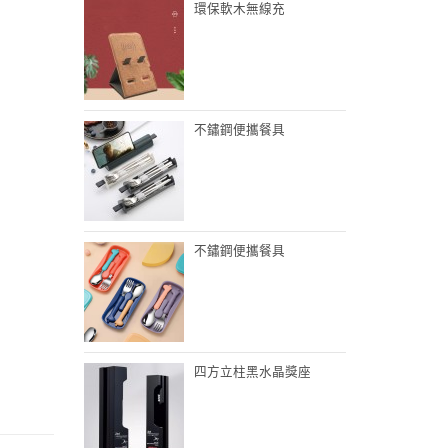
環保軟木無線充
不鏽鋼便攜餐具
不鏽鋼便攜餐具
四方立柱黑水晶獎座