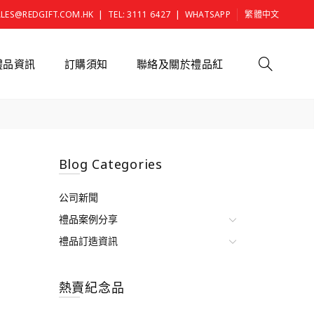
|
|
ALES@REDGIFT.COM.HK
TEL: 3111 6427
WHATSAPP
繁體中文
禮品資訊
訂購須知
聯絡及關於禮品紅
Blog Categories
公司新聞
禮品案例分享
禮品訂造資訊
熱賣紀念品