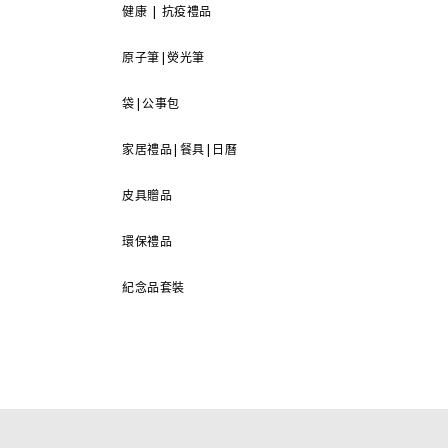
健康 | 抗疫禮品
原子筆|熒光筆
袋|公事包
家居禮品|餐具|日曆
皮具贈品
環保禮品
紀念品套裝