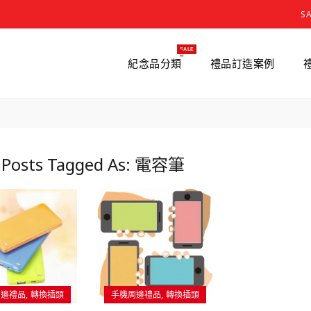
S
SALE
紀念品分類
禮品訂造案例
 Posts Tagged As: 電容筆
周邊禮品
轉換插頭
手機周邊禮品
轉換插頭