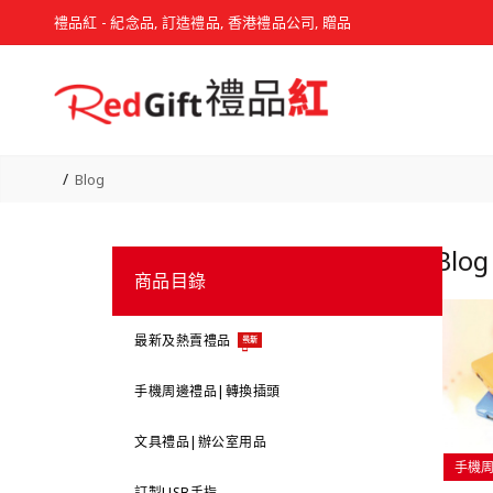
禮品紅 - 紀念品, 訂造禮品, 香港禮品公司, 贈品
Blog
Blog
商品目錄
最新及熱賣禮品
最新
手機周邊禮品|轉換插頭
文具禮品|辦公室用品
手機
訂製USB手指