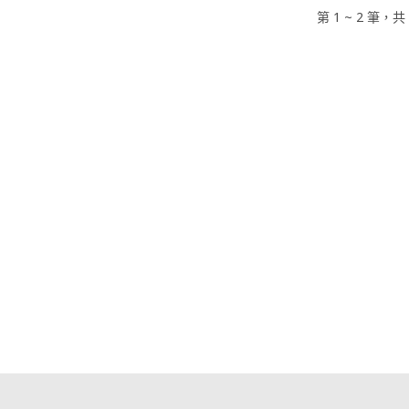
第 1 ~ 2 筆，共