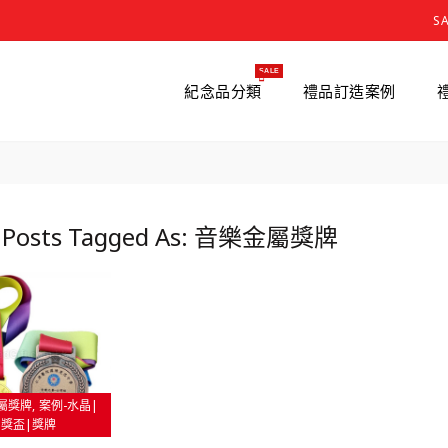
S
SALE
紀念品分類
禮品訂造案例
g Posts Tagged As: 音樂金屬獎牌
屬獎牌
案例-水晶|
獎盃|獎牌