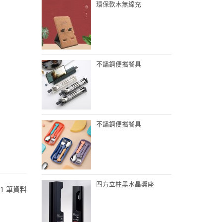
環保軟木無線充
不鏽鋼便攜餐具
不鏽鋼便攜餐具
四方立柱黑水晶獎座
 1 筆資料