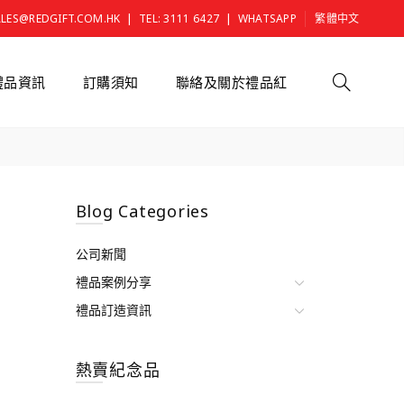
|
|
ALES@REDGIFT.COM.HK
TEL: 3111 6427
WHATSAPP
繁體中文
禮品資訊
訂購須知
聯絡及關於禮品紅
Blog Categories
公司新聞
禮品案例分享
禮品訂造資訊
熱賣紀念品