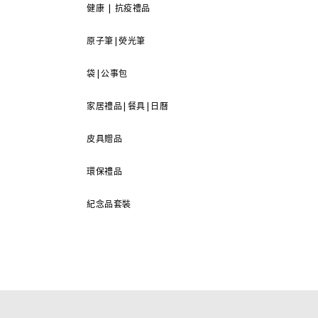
健康 | 抗疫禮品
原子筆|熒光筆
袋|公事包
家居禮品|餐具|日曆
皮具贈品
環保禮品
紀念品套裝