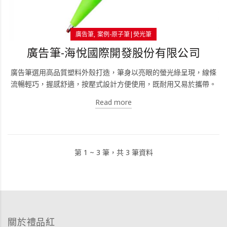
廣告筆
案例-原子筆|熒光筆
廣告筆-海悅國際開發股份有限公司
廣告筆選用高品質塑料外殼打造，筆身以亮眼的螢光綠呈現，線條
流暢輕巧，握感舒適，按壓式設計方便使用，既耐用又易於攜帶。
Read more
第 1 ~ 3 筆，共 3 筆資料
關於禮品紅