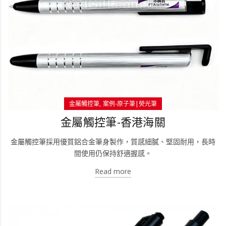
金屬觸控筆
案例-原子筆|熒光筆
金屬觸控筆-香港海關
金屬觸控筆採用優質鋁合金筆身製作，質感細膩、堅固耐用，長時
間使用仍保持舒適握感。
Read more