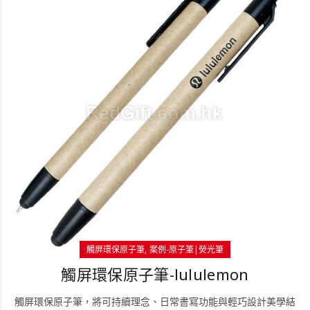
觸屏環保原子筆
案例-原子筆|熒光筆
觸屏環保原子筆-lululemon
觸屏環保原子筆，將可持續理念、日常書寫功能與輕巧設計美學結