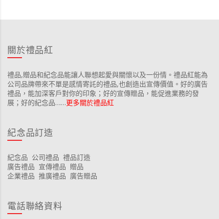
關於禮品紅
禮品,贈品和紀念品能讓人聯想起愛與關懷以及一份情。禮品紅能為
公司品牌帶來不單是感情寄託的禮品,也創造出宣傳價值。好的廣告
禮品，能加深客戶對你的印象；好的宣傳贈品，能促進業務的發
展；好的紀念品……
更多關於禮品紅
紀念品訂造
紀念品
公司禮品
禮品訂造
廣告禮品
宣傳禮品
贈品
企業禮品
推廣禮品
廣告贈品
電話聯絡資料