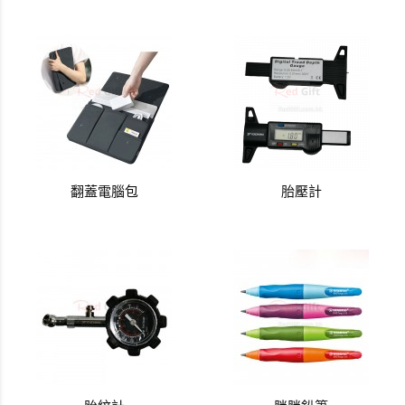
翻蓋電腦包
胎壓計