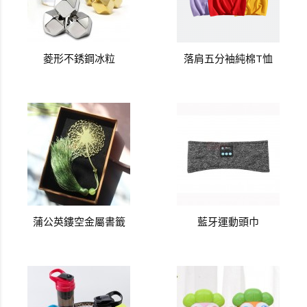
菱形不銹鋼冰粒
落肩五分袖純棉T恤
蒲公英鏤空金屬書籤
藍牙運動頭巾