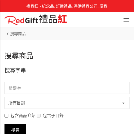
禮品紅 - 紀念品, 訂造禮品, 香港禮品公司, 贈品
搜尋商品
搜尋商品
搜尋字串
包含商品介紹
包含子目錄