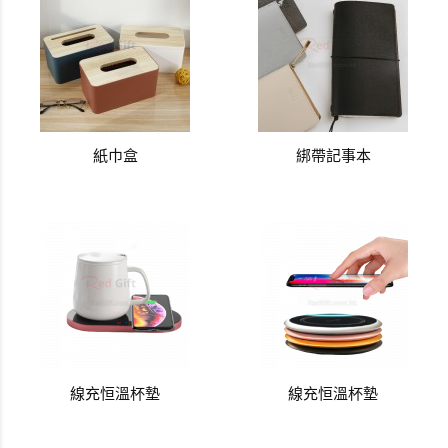
紙巾盒
綁帶記事本
線充恒溫杯墊
線充恒溫杯墊