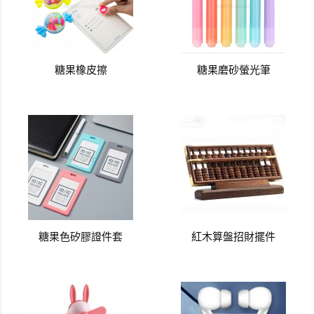
糖果橡皮擦
糖果磨砂螢光筆
糖果色矽膠證件套
紅木算盤招財擺件