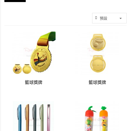
籃球獎牌
籃球獎牌