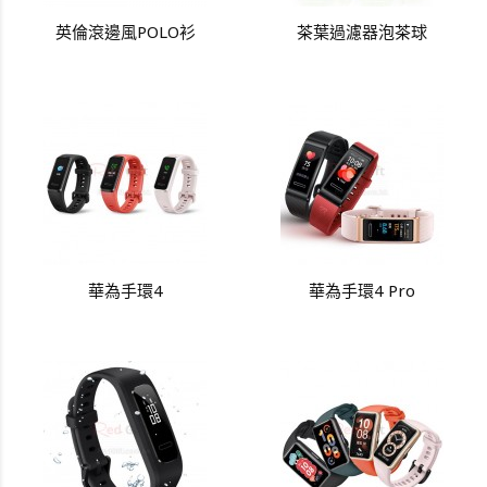
英倫滾邊風POLO衫
茶葉過濾器泡茶球
華為手環4
華為手環4 Pro