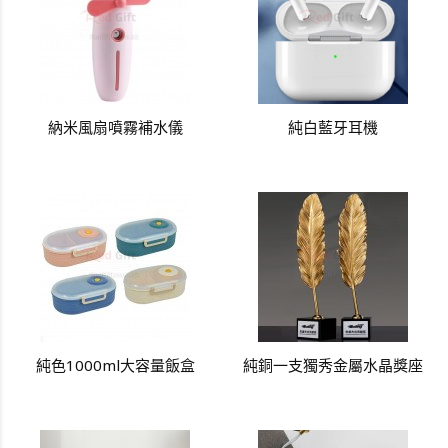
納米風扇噴霧補水儀
純白藍牙耳機
純色1000ml大容量飯盒
純銅一支獨秀金屬水晶獎座