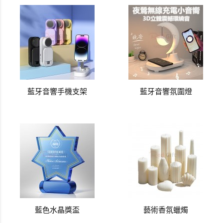
藍牙音響手機支架
藍牙音響氛圍燈
藍色水晶獎盃
藝術香氛蠟燭