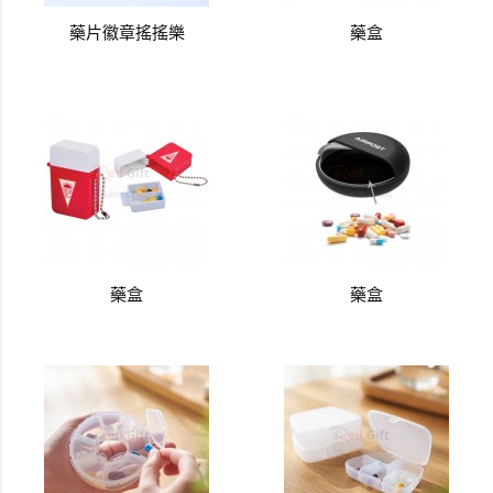
藥片徽章搖搖樂
藥盒
藥盒
藥盒