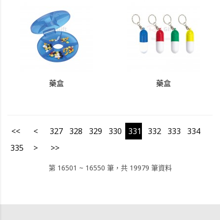
藥盒
藥盒
<<
<
327
328
329
330
331
332
333
334
335
>
>>
第 16501 ~ 16550 筆，共 19979 筆資料