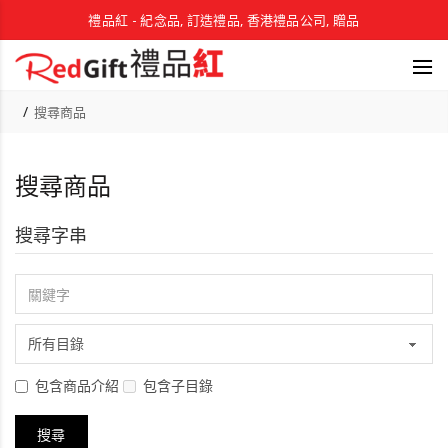
禮品紅 - 紀念品, 訂造禮品, 香港禮品公司, 贈品
搜尋商品
搜尋商品
搜尋字串
包含商品介紹
包含子目錄