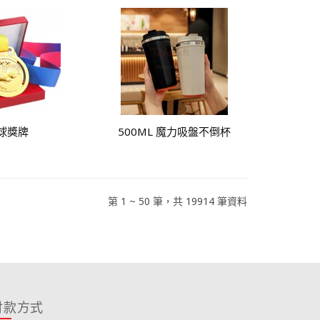
球獎牌
500ML 魔力吸盤不倒杯
第 1 ~ 50 筆，共 19914 筆資料
付款方式