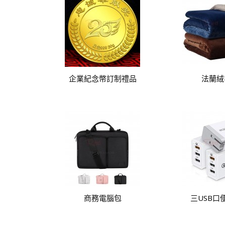
企業紀念幣訂制禮品
法蘭絨
商務電腦包
三USB口