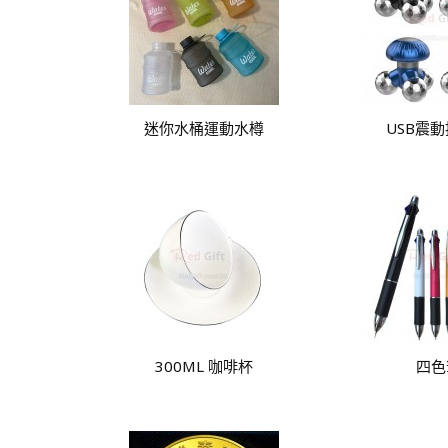
迷你水桶運動水樽
USB震
300ML 咖啡杯
四色