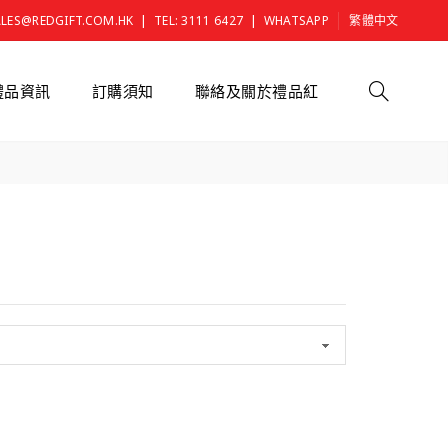
|
|
ALES@REDGIFT.COM.HK
TEL: 3111 6427
WHATSAPP
繁體中文
禮品資訊
訂購須知
聯絡及關於禮品紅