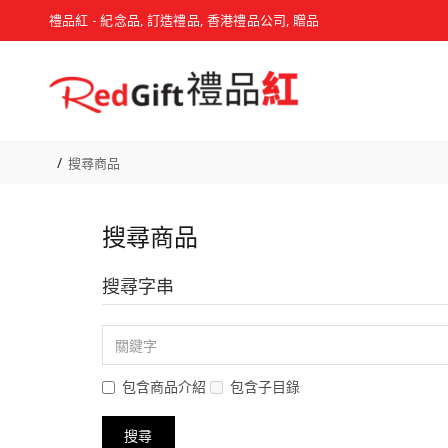
禮品紅 - 紀念品, 訂造禮品, 香港禮品公司, 贈品
搜尋商品
搜尋商品
搜尋字串
包含商品介紹
包含子目錄