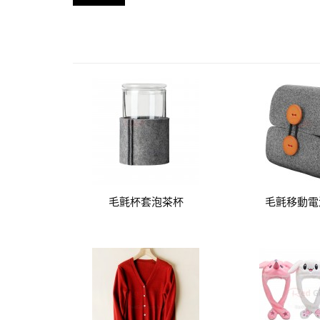
毛氈杯套泡茶杯
毛氈移動電