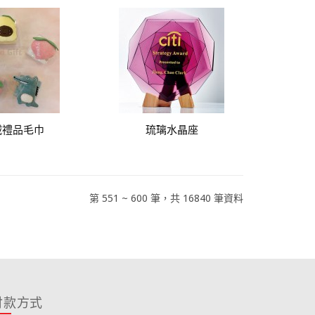
絨禮品毛巾
琉璃水晶座
第 551 ~ 600 筆，共 16840 筆資料
付款方式