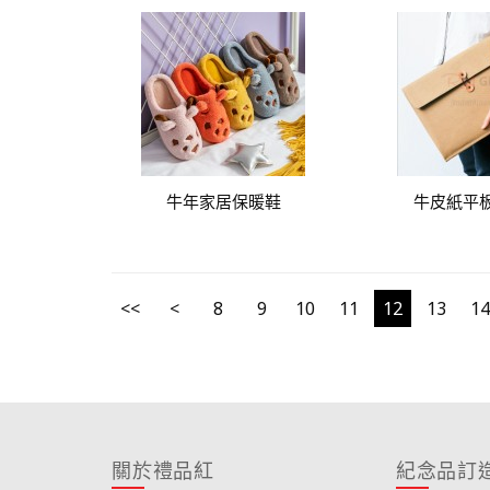
牛年家居保暖鞋
牛皮紙平
<<
<
8
9
10
11
12
13
14
關於禮品紅
紀念品訂