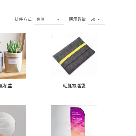
排序方式
顯示數量
氈花盆
毛氈電腦袋