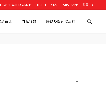
|
|
ALES@REDGIFT.COM.HK
TEL: 3111 6427
WHATSAPP
繁體中文
禮品資訊
訂購須知
聯絡及關於禮品紅