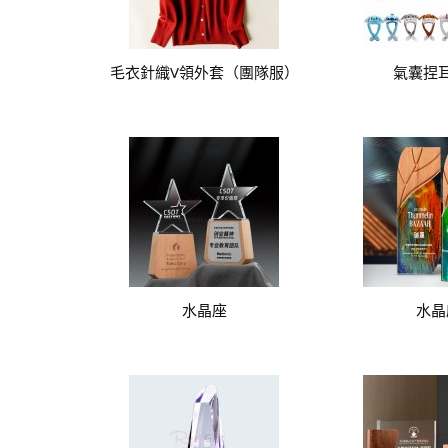
毛衣針織V領外套（團隊服）
氣囊捏
水晶座
水晶