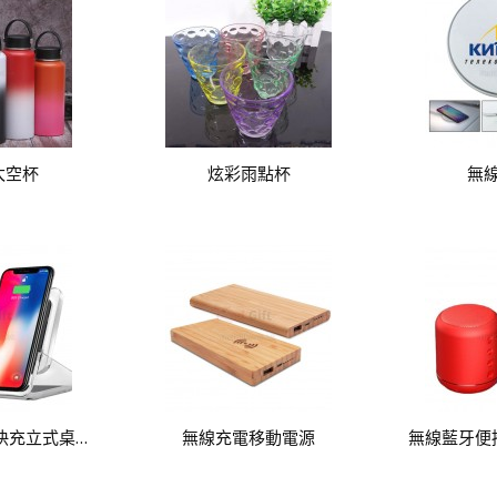
太空杯
炫彩雨點杯
無
無線充電器手機快充立式桌面支架
無線充電移動電源
無線藍牙便