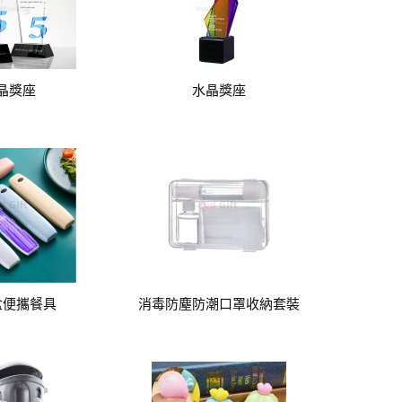
晶獎座
水晶獎座
盒便攜餐具
消毒防塵防潮口罩收納套裝