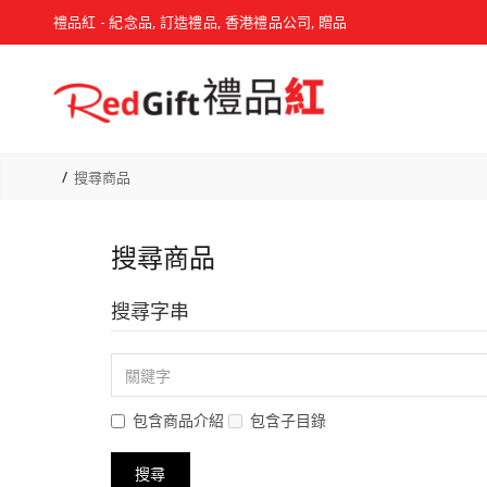
禮品紅 - 紀念品, 訂造禮品, 香港禮品公司, 贈品
搜尋商品
搜尋商品
搜尋字串
包含商品介紹
包含子目錄