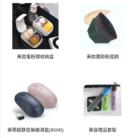
美妝蛋粉撲收納盒
美妝魔術粉底刷
美學超靜音無線滑鼠(BSMI)
美容禮品套裝