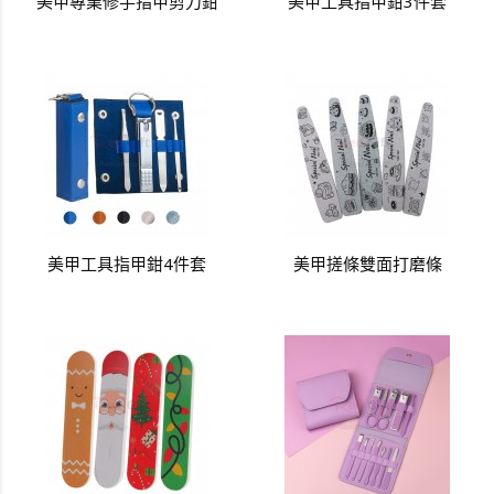
美甲專業修手指甲剪刀鉗
美甲工具指甲鉗3件套
美甲工具指甲鉗4件套
美甲搓條雙面打磨條