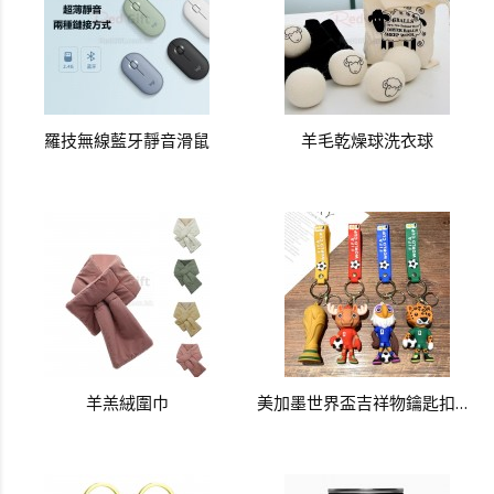
羅技無線藍牙靜音滑鼠
羊毛乾燥球洗衣球
羊羔絨圍巾
美加墨世界盃吉祥物鑰匙扣掛件