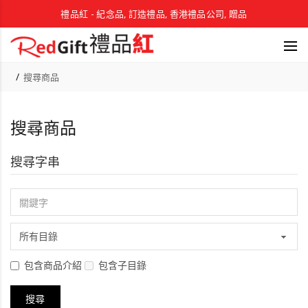
禮品紅 - 紀念品, 訂造禮品, 香港禮品公司, 贈品
搜尋商品
搜尋商品
搜尋字串
包含商品介紹
包含子目錄