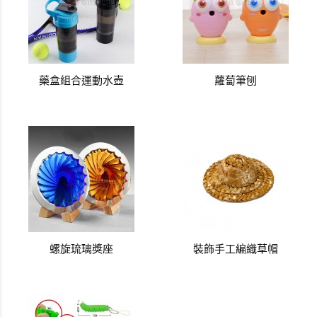
藥盒組合運動水壺
蘿蔔筆刨
螺旋琉璃獎座
裝飾手工編織草帽