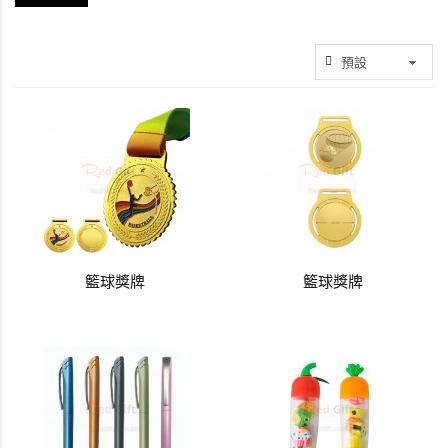
籃球獎牌
籃球獎牌