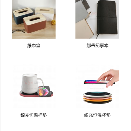
紙巾盒
綁帶記事本
線充恒溫杯墊
線充恒溫杯墊