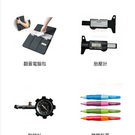
翻蓋電腦包
胎壓計