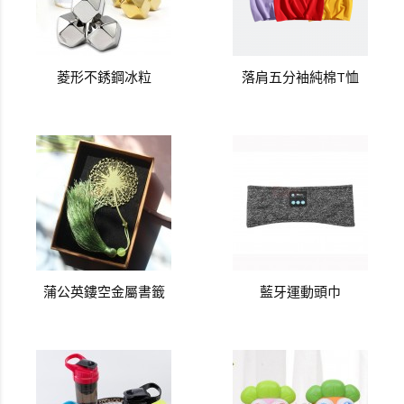
菱形不銹鋼冰粒
落肩五分袖純棉T恤
蒲公英鏤空金屬書籤
藍牙運動頭巾