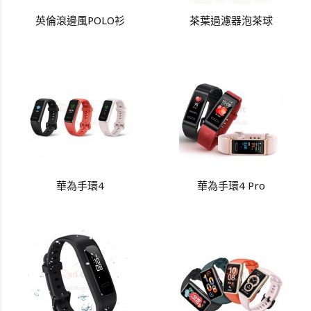
英倫滾邊風POLO衫
茶葉過濾器泡茶球
華為手環4
華為手環4 Pro