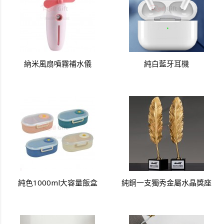
納米風扇噴霧補水儀
純白藍牙耳機
純色1000ml大容量飯盒
純銅一支獨秀金屬水晶獎座