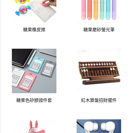
糖果橡皮擦
糖果磨砂螢光筆
糖果色矽膠證件套
紅木算盤招財擺件