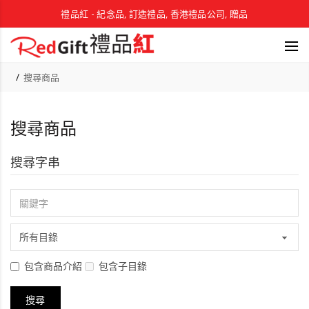
禮品紅 - 紀念品, 訂造禮品, 香港禮品公司, 贈品
搜尋商品
搜尋商品
搜尋字串
包含商品介紹
包含子目錄