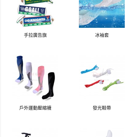
手拉廣告旗
冰袖套
戶外運動壓縮襪
發光鞋帶