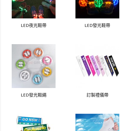
LED夜光鞋帶
LED發光鞋帶
LED發光鞋繩
訂製禮儀帶