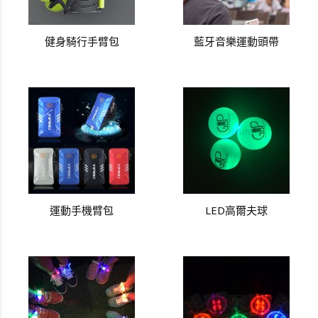
健身騎行手臂包
藍牙音樂運動頭帶
運動手機臂包
LED高爾夫球