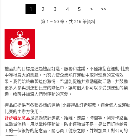
1
2
3
4
5
>
>>
第 1 ~ 50 筆，共 216 筆資料
禮品紅的目標是通過禮品訂造、服務和建議，不僅讓您在運動-比賽
中獲得最大的樂趣，也努力使企業能在運動中取得理想的宣傳效
果。我們始終執著這份激情，希望能促進并推動運動活動，并鼓勵
更多人參與到運動比賽的隊伍中，讓每個人都可以享受到運動的樂
趣，喚醒并加深人們對運動的喜愛。
禮品紅提供有各種各樣的運動|比賽禮品訂造服務，適合個人或運動
比賽的主辦方使用。
計步器紀念品
是通過統計步數、距離、速度、時間等，測算卡路里
或熱量消耗，用以掌控運動量，防止運動量不足，是公司訂造給員
工的一個很好的紀念品，關心員工健康之餘，并增加員工對公司的