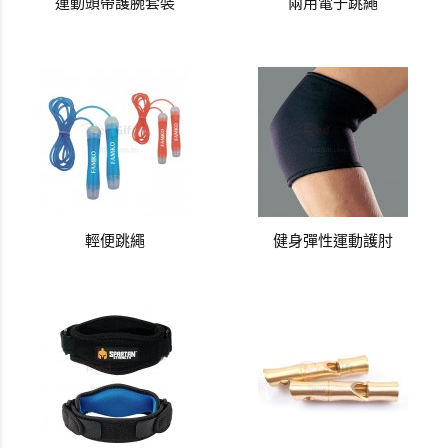
運動頭帶護腕套裝
兩用電子跳繩
輕便跳繩
健身彈性運動護肘