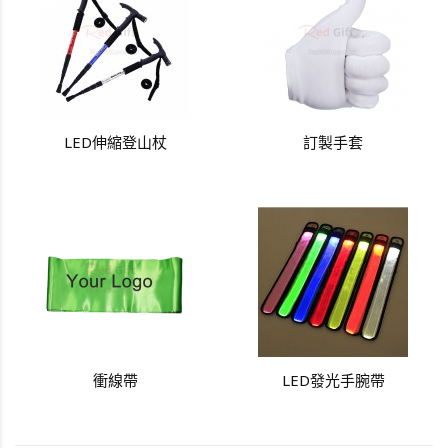
LED伸縮登山杖
訂製手套
衝線帶
LED發光手腕帶