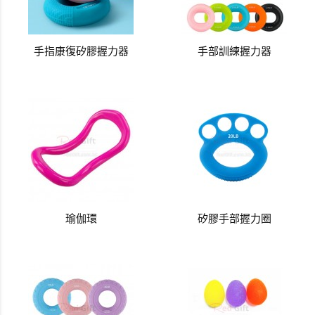
手指康復矽膠握力器
手部訓練握力器
瑜伽環
矽膠手部握力圈