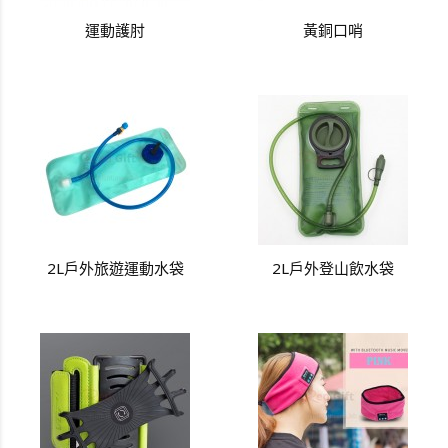
運動護肘
黃銅口哨
2L戶外旅遊運動水袋
2L戶外登山飲水袋