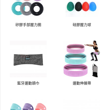
矽膠手部握力圈
硅膠握力球
藍牙運動頭巾
運動伸展帶