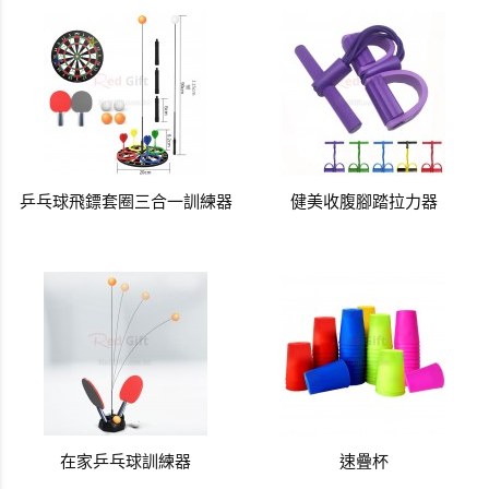
乒乓球飛鏢套圈三合一訓練器
健美收腹腳踏拉力器
在家乒乓球訓練器
速疊杯