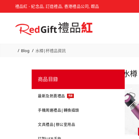
禮品紅 - 紀念品, 訂造禮品, 香港禮品公司, 贈品
Blog
水樽|杯禮品資訊
水樽
商品目錄
最新及熱賣禮品
最新
手機周邊禮品|轉換插頭
文具禮品|辦公室用品
訂製USB手指