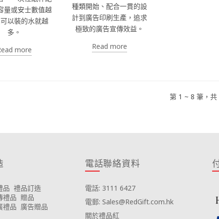
種類開始、配合一貫的設
容量或安士數值越
計到廣告印刷生產，追求
其可以裝的水就越
極致的廣告宣傳效益。
多。
Read more
Read more
第 1 ~ 8 筆，共
造
電話聯絡資料
禮品
禮品訂造
電話: 3111 6427
傳禮品
贈品
電郵: Sales@RedGift.com.hk
廣禮品
廣告贈品
關於禮品紅