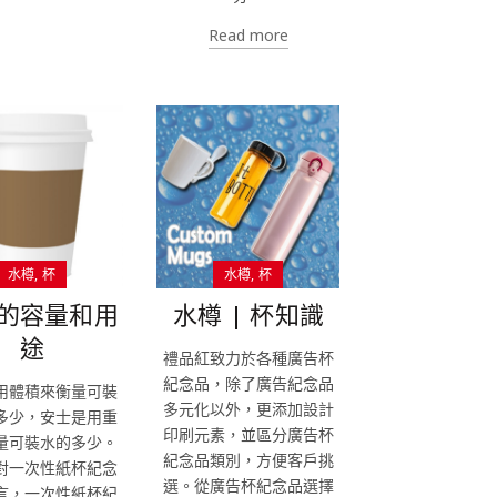
Read more
水樽
杯
水樽
杯
的容量和用
水樽 | 杯知識
途
禮品紅致力於各種廣告杯
紀念品，除了廣告紀念品
用體積來衡量可裝
多元化以外，更添加設計
多少，安士是用重
印刷元素，並區分廣告杯
量可裝水的多少。
紀念品類別，方便客戶挑
對一次性紙杯紀念
選。從廣告杯紀念品選擇
言，一次性紙杯紀