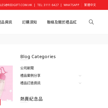
|
|
ALES@REDGIFT.COM.HK
TEL: 3111 6427
WHATSAPP
繁體中文
禮品資訊
訂購須知
聯絡及關於禮品紅
Blog Categories
公司新聞
禮品案例分享
禮品訂造資訊
熱賣紀念品