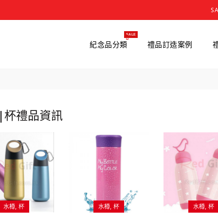
S
SALE
紀念品分類
禮品訂造案例
|杯禮品資訊
水樽
杯
水樽
杯
水樽
杯