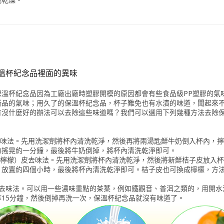
溫杯紀念品裡面的異味
保溫杯紀念品因為工廠出廠時塑膠開模的原因都會有些食品級PP塑膠的氣
新品的氣味；用久了的保溫杯紀念品，杯子難免也有水漬的味道，聞起來
有沒什麼好的辦法可以去除這些味道嗎？我們可以選用下列幾種方法去除
奶去味法。先用洗潔劑將杯內清洗乾淨，然後再將兩湯匙鮮牛奶倒入杯內，
勻搖晃約一分鐘，最後將牛奶倒掉，將杯內清洗乾淨即可。
子（檸檬）皮去味法。先用洗潔劑將杯內清洗乾淨，然後將新鮮桔子皮放入
，放置約四個小時，最後將杯內清洗乾淨即可。桔子皮也可換成檸檬，方
茶去味法。可以用一些濃味重點的茶葉，例如鐵觀音、普洱之類的，用開水
等15分鐘，然後倒掉再洗一次，保溫杯紀念品就沒有味道了。