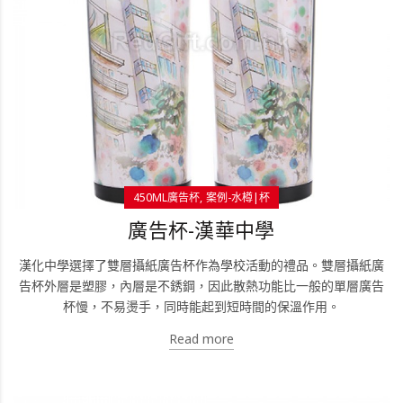
450ML廣告杯
案例-水樽|杯
廣告杯-漢華中學
漢化中學選擇了雙層攝紙廣告杯作為學校活動的禮品。雙層攝紙廣
告杯外層是塑膠，內層是不銹鋼，因此散熱功能比一般的單層廣告
杯慢，不易燙手，同時能起到短時間的保溫作用。
Read more