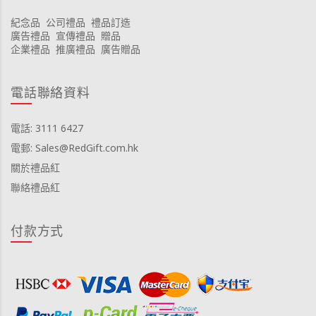
紀念品
公司禮品
禮品訂造
廣告禮品
宣傳禮品
贈品
企業禮品
推廣禮品
廣告贈品
電話聯絡資料
電話: 3111 6427
電郵: Sales@RedGift.com.hk
關於禮品紅
聯絡禮品紅
付款方式