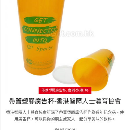
帶蓋塑膠廣告杯
案例-水樽|杯
帶蓋塑膠廣告杯-香港智障人士體育協會
香港智障人士體育協會訂購了帶蓋塑膠廣告杯作為週年紀念品。使
用廣告杯，可以與你的朋友或家人一起分享美味的飲料。
Read more