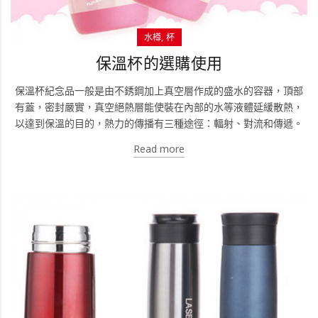
水樽
杯
保溫杯的選購使用
保溫杯紀念品一般是由不銹鋼加上真空層作成的盛水的容器，頂部
有蓋，密封嚴實，真空絕熱層能使裝在內部的水等液體延緩散熱，
以達到保溫的目的，熱力的傳播有三種途徑：輻射、對流和傳遞。
Read more