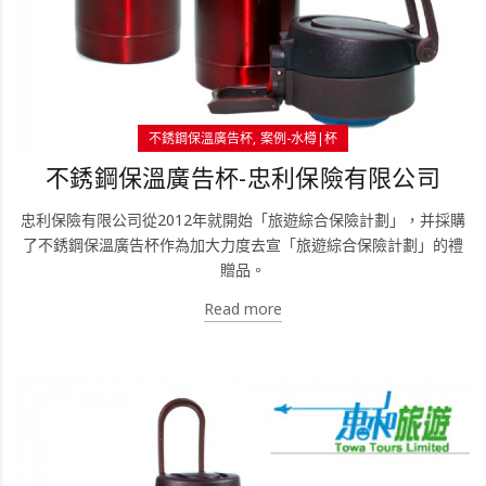
不銹鋼保溫廣告杯
案例-水樽|杯
不銹鋼保溫廣告杯-忠利保險有限公司
忠利保險有限公司從2012年就開始「旅遊綜合保險計劃」，并採購
了不銹鋼保溫廣告杯作為加大力度去宣「旅遊綜合保險計劃」的禮
贈品。
Read more