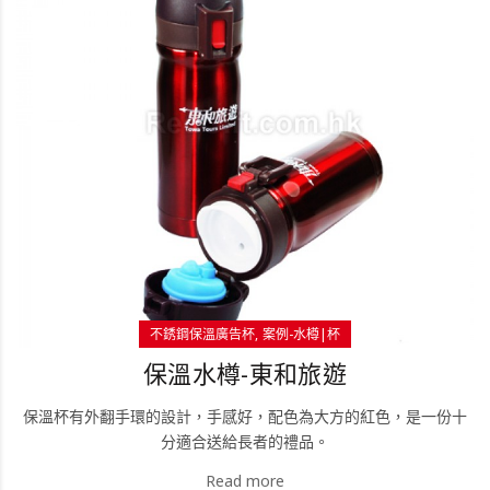
不銹鋼保溫廣告杯
案例-水樽|杯
保溫水樽-東和旅遊
保溫杯有外翻手環的設計，手感好，配色為大方的紅色，是一份十
分適合送給長者的禮品。
Read more