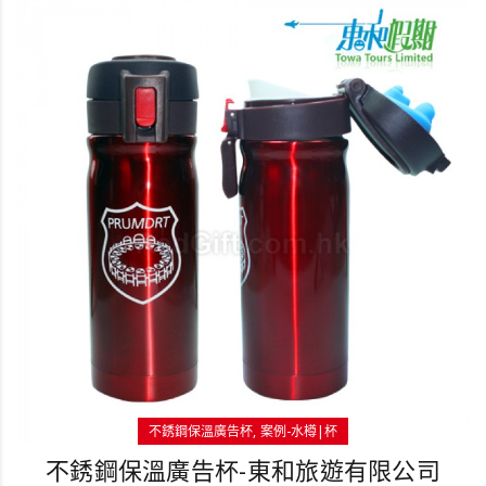
不銹鋼保溫廣告杯
案例-水樽|杯
不銹鋼保溫廣告杯-東和旅遊有限公司