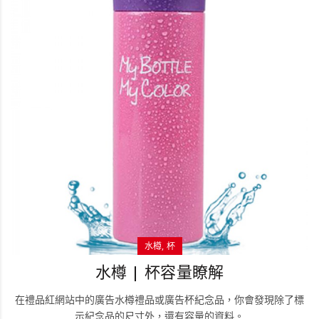
水樽
杯
水樽 | 杯容量瞭解
在禮品紅網站中的廣告水樽禮品或廣告杯紀念品，你會發現除了標
示紀念品的尺寸外，還有容量的資料。