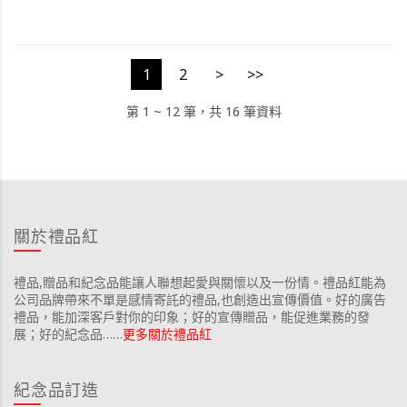
1
2
>
>>
第 1 ~ 12 筆，共 16 筆資料
關於禮品紅
禮品,贈品和紀念品能讓人聯想起愛與關懷以及一份情。禮品紅能為
公司品牌帶來不單是感情寄託的禮品,也創造出宣傳價值。好的廣告
禮品，能加深客戶對你的印象；好的宣傳贈品，能促進業務的發
展；好的紀念品……
更多關於禮品紅
紀念品訂造