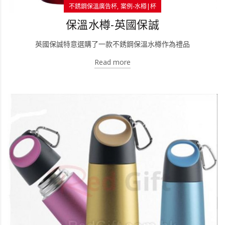
不銹鋼保溫廣告杯
案例-水樽|杯
保溫水樽-英國保誠
英國保誠特意選購了一款不銹鋼保溫水樽作為禮品
Read more