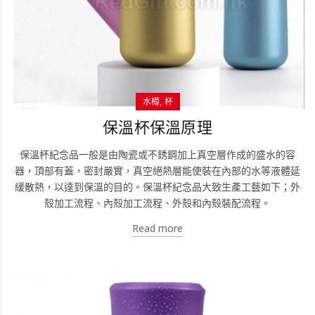
水樽
杯
保溫杯保溫原理
保溫杯紀念品一般是由陶瓷或不銹鋼加上真空層作成的盛水的容
器，頂部有蓋，密封嚴實，真空絕熱層能使裝在內部的水等液體延
緩散熱，以達到保溫的目的。保溫杯紀念品大致生產工藝如下；外
殼加工流程、內殼加工流程、外殼和內殼裝配流程。
Read more