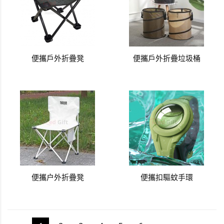
便攜戶外折疊凳
便攜戶外折疊垃圾桶
便攜户外折疊凳
便攜扣驅蚊手環