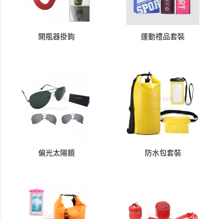
開瓶器掛鉤
運動禮品套裝
偏光太陽鏡
防水包套裝