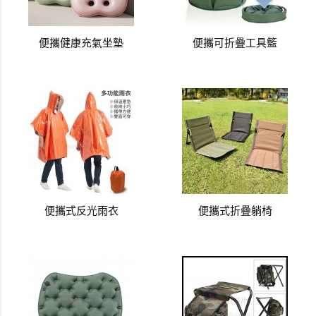
便攜健康充氣坐墊
便攜可折疊工具籃
便攜式反光雨衣
便攜式折疊躺椅