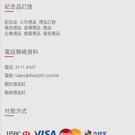
紀念品訂造
紀念品
公司禮品
禮品訂造
廣告禮品
宣傳禮品
贈品
企業禮品
推廣禮品
廣告贈品
電話聯絡資料
電話: 3111 6427
電郵: Sales@RedGift.com.hk
關於禮品紅
聯絡禮品紅
付款方式