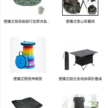
便攜式易收納旅行加厚充氣坐墊
便攜式登山背囊椅
便攜式簡易伸縮凳
便攜式鋁合金收納袋折疊桌