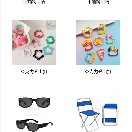
不鏽鋼口哨
不鏽鋼口哨
亞克力登山扣
亞克力登山扣