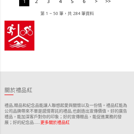
1
2
3
4
5
6
>
>>
第 1 ~ 50 筆，共 284 筆資料
關於禮品紅
禮品,贈品和紀念品能讓人聯想起愛與關懷以及一份情。禮品紅能為
公司品牌帶來不單是感情寄託的禮品,也創造出宣傳價值。好的廣告
禮品，能加深客戶對你的印象；好的宣傳贈品，能促進業務的發
展；好的紀念品……
更多關於禮品紅