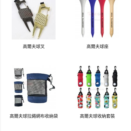
高爾夫球叉
高爾夫球座
高爾夫球拉繩網布收納袋
高爾夫球收納套裝