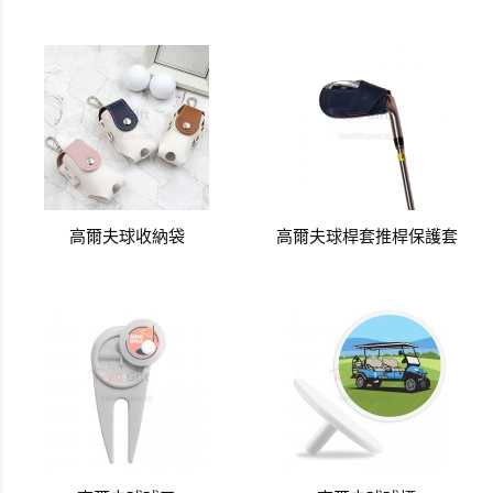
高爾夫球收納袋
高爾夫球桿套推桿保護套