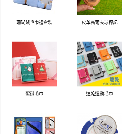
珊瑚絨毛巾禮盒裝
皮革高爾夫球標記
聖誕毛巾
速乾運動毛巾