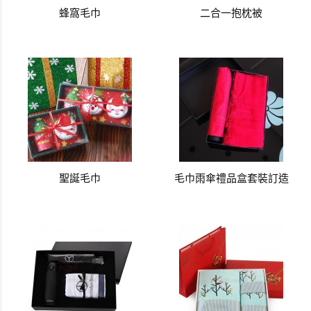
蜂窩毛巾
二合一抱枕被
聖誕毛巾
毛巾雨傘禮品盒套裝訂造