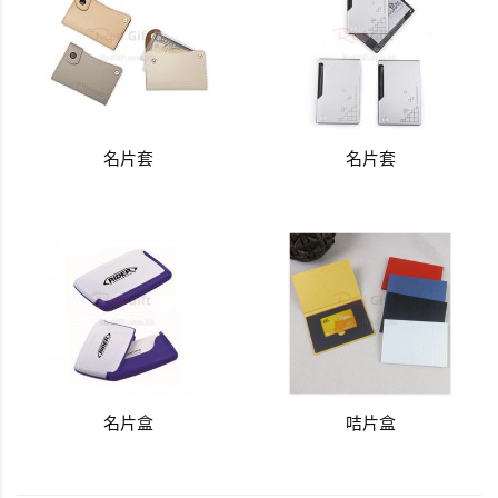
名片套
名片套
名片盒
咭片盒