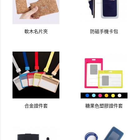
軟木名片夾
防磁手機卡包
合金證件套
糖果色塑膠證件套