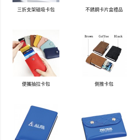
三折支架磁吸卡包
不銹鋼卡片盒禮品
便攜抽拉卡包
側推卡包