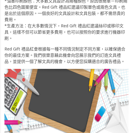
*油墨印刷顏色：大多數文具設計為兩種顏色，原因很簡單－印刷兩
色比四色圖案便宜。Red Gift 禮品紅建議印製單色或兩色文具，也
是出於這個原因。一個良好的文具設計和文具包裝，都不需昂貴的
費用。
*生產方法：在大多數情況下，Red Gift 禮品紅建議絲印或移印文
具，這樣不但可以節省更多費用，也可以按照你的要求進行機器印
刷。
Red Gift 禮品紅會根據每一種不同情況制定不同方案，以確保適合
你的最佳方案。我們很樂意藉此機會向您展示我們的訂造文具禮
品，並提供一個了解文具的機會，以方便您採購適合的廣告禮品。