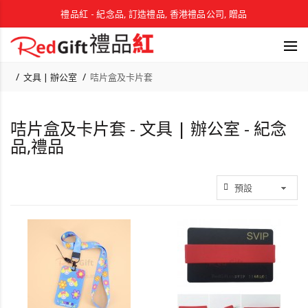
禮品紅 - 紀念品, 訂造禮品, 香港禮品公司, 贈品
文具 | 辦公室
咭片盒及卡片套
咭片盒及卡片套 - 文具 | 辦公室 - 紀念
品,禮品