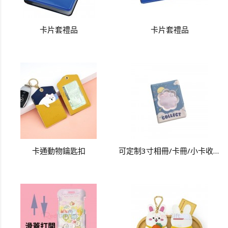
卡片套禮品
卡片套禮品
卡通動物鑰匙扣
可定制3寸相冊/卡冊/小卡收納本