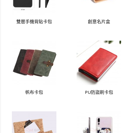
雙層手機背貼卡包
創意名片盒
帆布卡包
PU防盜刷卡包