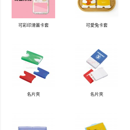
可彩印滑蓋卡套
可愛兔卡套
名片夾
名片夾