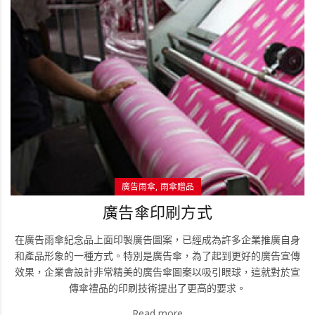
廣告雨傘
雨傘贈品
廣告傘印刷方式
在廣告雨傘紀念品上面印製廣告圖案，已經成為許多企業推廣自身
和產品形象的一種方式。特別是廣告傘，為了起到更好的廣告宣傳
效果，企業會設計非常精美的廣告傘圖案以吸引眼球，這就對於宣
傳傘禮品的印刷技術提出了更高的要求。
Read more