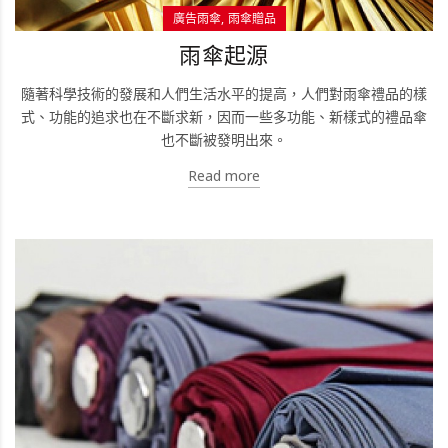
廣告雨傘
雨傘贈品
雨傘起源
隨著科學技術的發展和人們生活水平的提高，人們對雨傘禮品的樣
式、功能的追求也在不斷求新，因而一些多功能、新樣式的禮品傘
也不斷被發明出來。
Read more