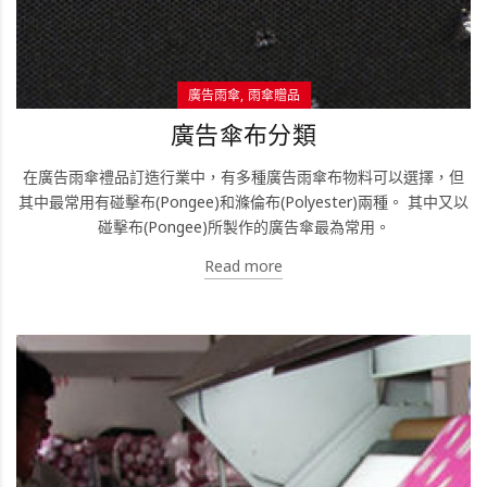
廣告雨傘
雨傘贈品
廣告傘布分類
在廣告雨傘禮品訂造行業中，有多種廣告雨傘布物料可以選擇，但
其中最常用有碰擊布(Pongee)和滌倫布(Polyester)兩種。 其中又以
碰擊布(Pongee)所製作的廣告傘最為常用。
Read more