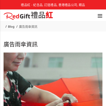
禮品紅 - 紀念品, 訂造禮品, 香港禮品公司, 贈品
Blog
廣告雨傘資訊
廣告雨傘資訊