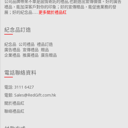
公司品牌帶來不單是感情寄託的禮品,也創造出宣傳價值。好的廣告
禮品，能加深客戶對你的印象；好的宣傳贈品，能促進業務的發
展；好的紀念品……
更多關於禮品紅
紀念品訂造
紀念品
公司禮品
禮品訂造
廣告禮品
宣傳禮品
贈品
企業禮品
推廣禮品
廣告贈品
電話聯絡資料
電話: 3111 6427
電郵: Sales@RedGift.com.hk
關於禮品紅
聯絡禮品紅