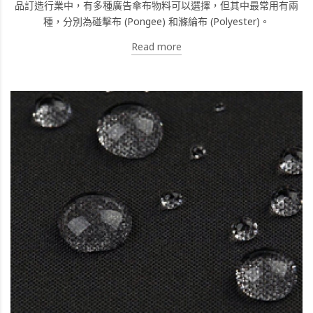
品訂造行業中，有多種廣告傘布物料可以選擇，但其中最常用有兩
種，分別為碰擊布 (Pongee) 和滌綸布 (Polyester)。
Read more