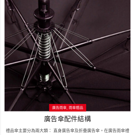
廣告雨傘
雨傘贈品
廣告傘配件結構
禮品傘主要分為兩大類： 直身廣告傘及折疊廣告傘。在廣告雨傘禮