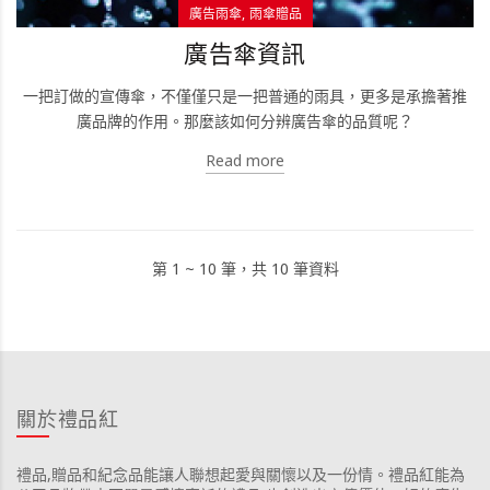
廣告雨傘
雨傘贈品
廣告傘資訊
一把訂做的宣傳傘，不僅僅只是一把普通的雨具，更多是承擔著推
廣品牌的作用。那麼該如何分辨廣告傘的品質呢？
Read more
第 1 ~ 10 筆，共 10 筆資料
關於禮品紅
禮品,贈品和紀念品能讓人聯想起愛與關懷以及一份情。禮品紅能為