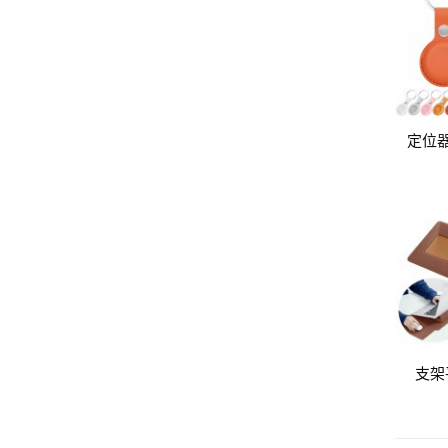
定位
支架