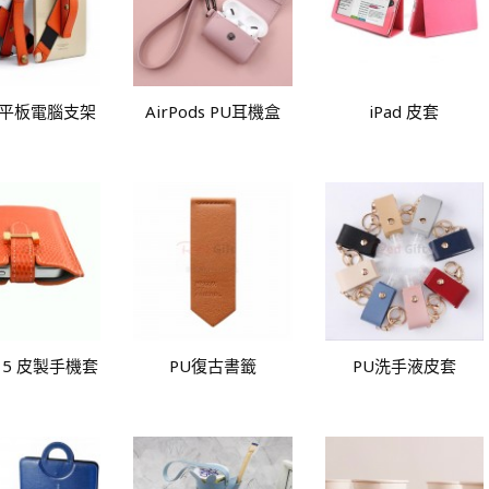
0吋平板電腦支架
AirPods PU耳機盒
iPad 皮套
e 5 皮製手機套
PU復古書籤
PU洗手液皮套