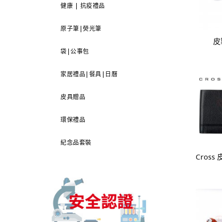
健康 | 抗疫禮品
原子筆|熒光筆
皮
袋|公事包
家居禮品|餐具|日曆
皮具贈品
環保禮品
紀念品套裝