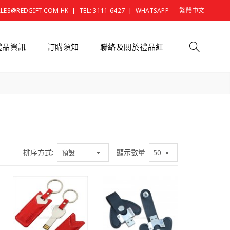
|
|
ALES@REDGIFT.COM.HK
TEL: 3111 6427
WHATSAPP
繁體中文
禮品資訊
訂購須知
聯絡及關於禮品紅
排序方式:
顯示數量