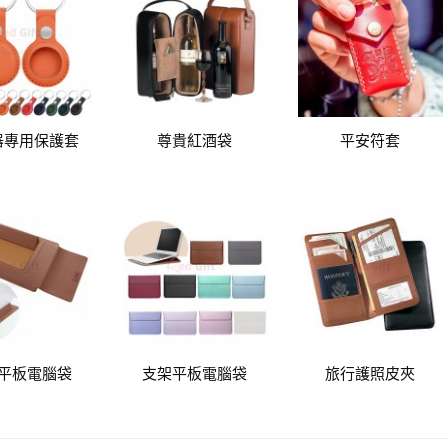
器專用保護套
尊貴紅酒袋
平安符套
平板電腦袋
支架平板電腦袋
旅行護照皮夾