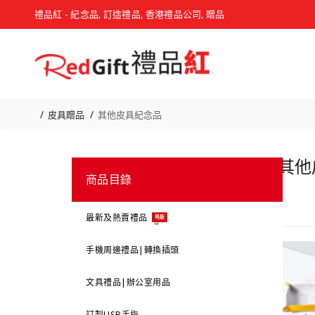
禮品紅 - 紀念品, 訂造禮品, 香港禮品公司, 贈品
皮具贈品
其他皮具紀念品
其他
商品目錄
最新及熱賣禮品
最新
手機周邊禮品|轉換插頭
文具禮品|辦公室用品
訂製USB手指