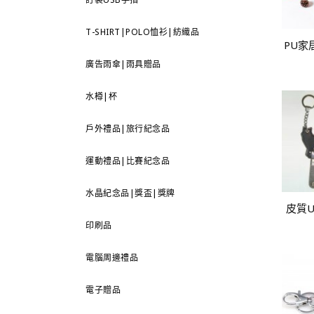
T-SHIRT|POLO恤衫|紡織品
PU家
廣告雨傘|雨具贈品
水樽|杯
戶外禮品|旅行紀念品
運動禮品|比賽紀念品
水晶紀念品|獎盃|獎牌
皮質U
印刷品
電腦周邊禮品
電子贈品