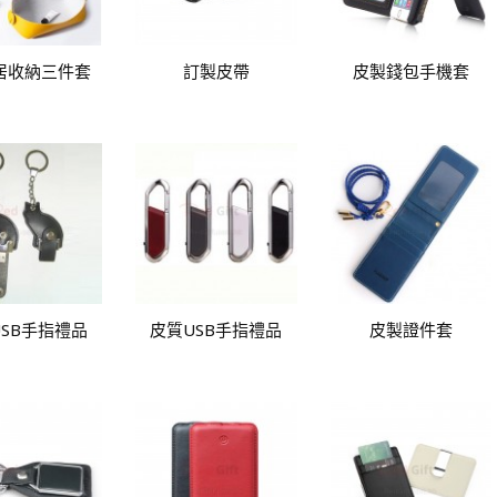
居收納三件套
訂製皮帶
皮製錢包手機套
SB手指禮品
皮質USB手指禮品
皮製證件套