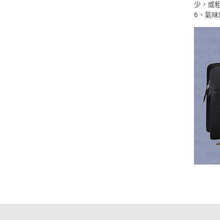
少，或
6、氣