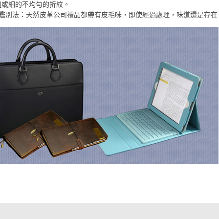
粗或細的不均勻的折紋。
味鑑別法：天然皮革公司禮品都帶有皮毛味，即使經過處理，味道還是存在