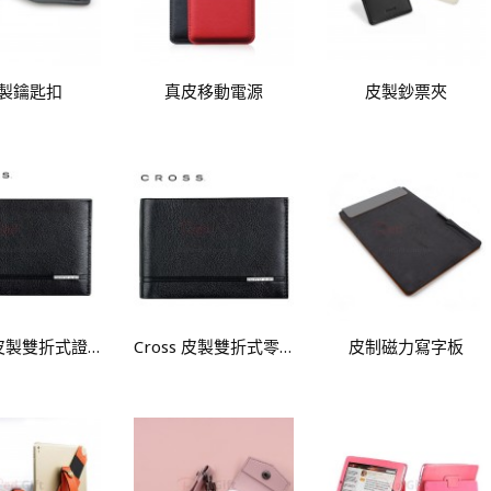
製鑰匙扣
真皮移動電源
皮製鈔票夾
Cross 皮製雙折式證照錢包
Cross 皮製雙折式零錢包
皮制磁力寫字板