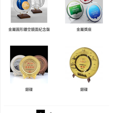
金屬圓形鏤空鏡面紀念盤
金屬獎座
銀碟
銀碟