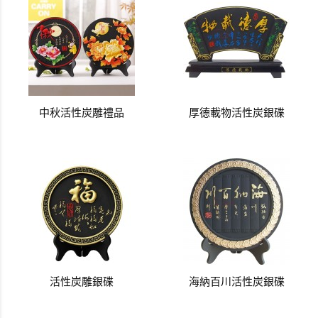
中秋活性炭雕禮品
厚德載物活性炭銀碟
活性炭雕銀碟
海納百川活性炭銀碟