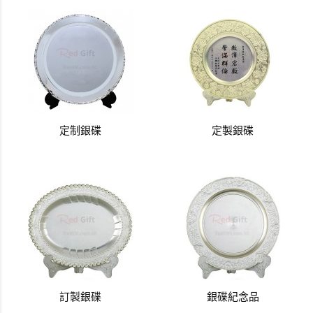
定制銀碟
定製銀碟
訂製銀碟
銀碟紀念品