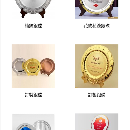
純錫銀碟
花紋花邊銀碟
訂製銀碟
訂製銀碟