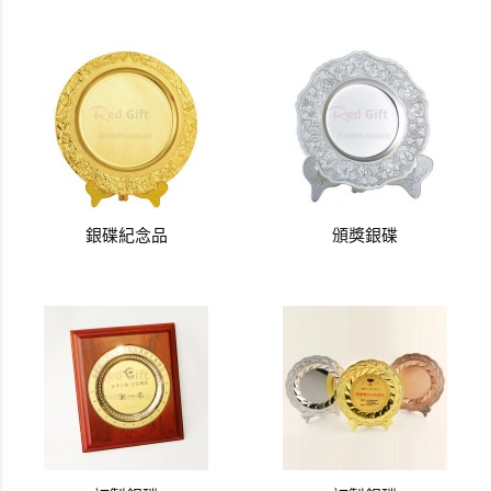
銀碟紀念品
頒獎銀碟