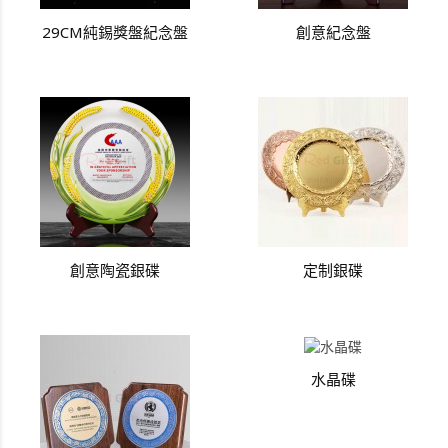
29CM純錫獎盤紀念盤
創意紀念盤
創意陶瓷銀碟
定制銀碟
水晶碟