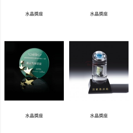
水晶獎座
水晶獎座
水晶獎座
水晶獎座