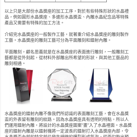
以上只是大部份水晶獎座的加工工序，對於有些特殊形狀的水晶禮
品，例如圓形水晶獎座、多邊形水晶獎盃、內雕水晶紀念品等特殊
產品又需要有特殊的加工方法。
介紹完水晶獎座的一般製作工藝，就著重介紹水晶獎座的雕刻製作
工藝。水晶獎座的雕刻工藝可分為平面雕刻和鐳射內雕。
平面雕刻，顧名思義就是在水晶獎座的表面進行雕刻，一般雕刻工
藝都是從外刻起，從材料外部雕出所希望的形狀，與其他工藝品的
雕刻相通。
水晶獎座的鐳射內雕不像我們所認識的表面雕刻工藝，會在水晶獎
盃的外表留有雕刻的紋路。因為水晶獎座具有透明的特點，所以人
們運用鐳射內雕，將設計的水晶獎座圖案“畫”入了水晶裡面。水晶獎
座的鐳射內雕是以鐳射機將一定波長的鐳射打入水晶獎座內部，令
水晶獎盃內部的特定部位發生細微的爆裂形成氣泡，從而勾勒出預