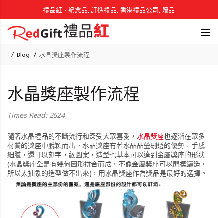
禮品紅 - 紀念品, 訂造禮品, 香港禮品公司, 贈品
Blog
水晶獎座製作流程
水晶獎座製作流程
Times Read: 2624
隨著水晶禮品的不斷流行和深受大眾喜愛，
水晶獎座
也逐漸在眾多
材質的獎座中脫穎而出。水晶獎座有著水晶晶瑩剔透的優勢，手感
細膩，還可以刻字，紋圖案，造型也基本可以達到金屬獎座的形狀
(水晶獎座全是有幾何圖形拼合而成，不像金屬獎座可以開模鑄造，
所以太抽象的造型做不出來)，用水晶獎座作為獎品是最好的選擇。