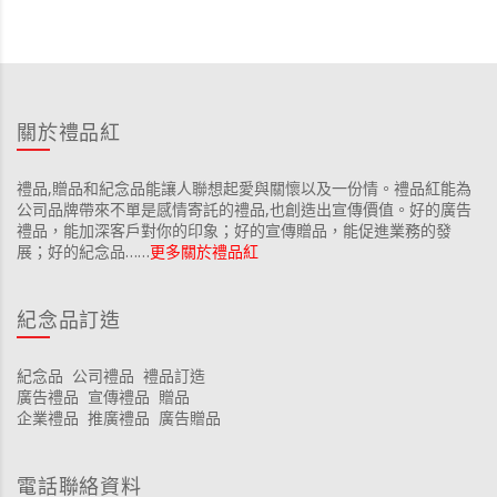
關於禮品紅
禮品,贈品和紀念品能讓人聯想起愛與關懷以及一份情。禮品紅能為
公司品牌帶來不單是感情寄託的禮品,也創造出宣傳價值。好的廣告
禮品，能加深客戶對你的印象；好的宣傳贈品，能促進業務的發
展；好的紀念品……
更多關於禮品紅
紀念品訂造
紀念品
公司禮品
禮品訂造
廣告禮品
宣傳禮品
贈品
企業禮品
推廣禮品
廣告贈品
電話聯絡資料