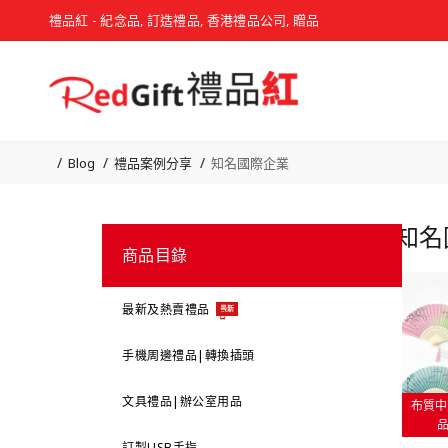
禮品紅 - 紀念品, 訂造禮品, 香港禮品公司, 贈品
Blog
禮品案例分享
知名國際企業
知名
商品目錄
最新及熱賣禮品
最新
手機周邊禮品|轉換插頭
文具禮品|辦公室用品
布質中
訂製USB手指