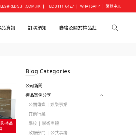
|
|
ALES@REDGIFT.COM.HK
TEL: 3111 6427
WHATSAPP
繁體中文
禮品資訊
訂購須知
聯絡及關於禮品紅
Blog Categories
公司新聞
禮品案例分享
公關傳媒 | 娛樂事業
其他行業
學校 | 學術團體
案例-水晶
牌
政府部門 | 公共事務