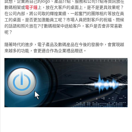
試想，企業將自己的logo、產品介紹、服務和公司介紹等資訊放在
數碼相架或
電子鐘
上，放在大客戶的桌面上，是不是更具效果呢？
在公司內部，將公司取的輝煌業績、一起奮鬥的團隊相片等放在員
工的桌面，是否更加激勵員工呢？市場人員把對客戶的祝福、問候
的話語和照片放在7寸數碼相架中送給客戶，客戶是否會非常喜歡
呢？
隨著時代的進步，電子產品及數碼産品在今後的發展中，會實現越
來越多的功能，會更適合作為企業禮品贈送。