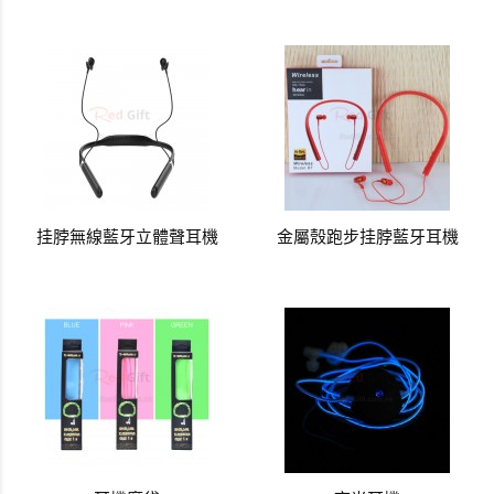
挂脖無線藍牙立體聲耳機
金屬殼跑步挂脖藍牙耳機