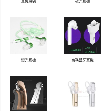
耳機魔袋
夜光耳機
熒光耳機
商務藍牙耳機