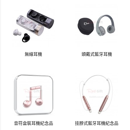
無線耳機
頭戴式藍牙耳機
音符盒裝耳機紀念品
挂脖式藍牙耳機紀念品