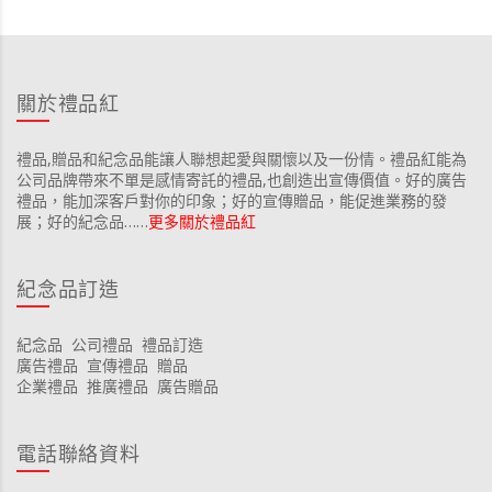
關於禮品紅
禮品,贈品和紀念品能讓人聯想起愛與關懷以及一份情。禮品紅能為
公司品牌帶來不單是感情寄託的禮品,也創造出宣傳價值。好的廣告
禮品，能加深客戶對你的印象；好的宣傳贈品，能促進業務的發
展；好的紀念品……
更多關於禮品紅
紀念品訂造
紀念品
公司禮品
禮品訂造
廣告禮品
宣傳禮品
贈品
企業禮品
推廣禮品
廣告贈品
電話聯絡資料