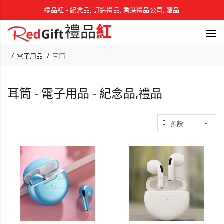
禮品紅 - 紀念品, 訂造禮品, 香港禮品公司, 贈品
電子用品
耳筒
耳筒 - 電子用品 - 紀念品,禮品