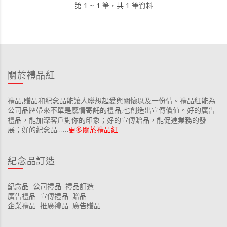
第 1 ~ 1 筆，共 1 筆資料
關於禮品紅
禮品,贈品和紀念品能讓人聯想起愛與關懷以及一份情。禮品紅能為
公司品牌帶來不單是感情寄託的禮品,也創造出宣傳價值。好的廣告
禮品，能加深客戶對你的印象；好的宣傳贈品，能促進業務的發
展；好的紀念品……
更多關於禮品紅
紀念品訂造
紀念品
公司禮品
禮品訂造
廣告禮品
宣傳禮品
贈品
企業禮品
推廣禮品
廣告贈品