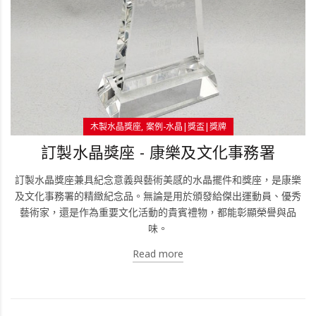
木製水晶獎座
案例-水晶|獎盃|獎牌
訂製水晶獎座 - 康樂及文化事務署
訂製水晶獎座兼具紀念意義與藝術美感的水晶擺件和獎座，是康樂
及文化事務署的精緻紀念品。無論是用於頒發給傑出運動員、優秀
藝術家，還是作為重要文化活動的貴賓禮物，都能彰顯榮譽與品
味。
Read more