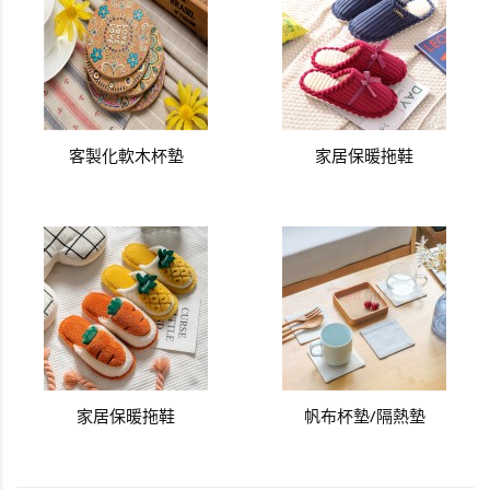
客製化軟木杯墊
家居保暖拖鞋
家居保暖拖鞋
帆布杯墊/隔熱墊