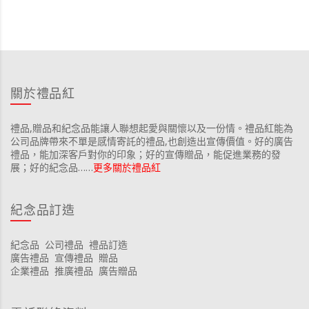
關於禮品紅
禮品,贈品和紀念品能讓人聯想起愛與關懷以及一份情。禮品紅能為
公司品牌帶來不單是感情寄託的禮品,也創造出宣傳價值。好的廣告
禮品，能加深客戶對你的印象；好的宣傳贈品，能促進業務的發
展；好的紀念品……
更多關於禮品紅
紀念品訂造
紀念品
公司禮品
禮品訂造
廣告禮品
宣傳禮品
贈品
企業禮品
推廣禮品
廣告贈品