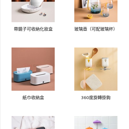
帶鏡子可收納化妝盒
玻璃壺（可配玻璃杯）
紙巾收納盒
360度旋轉掛鉤