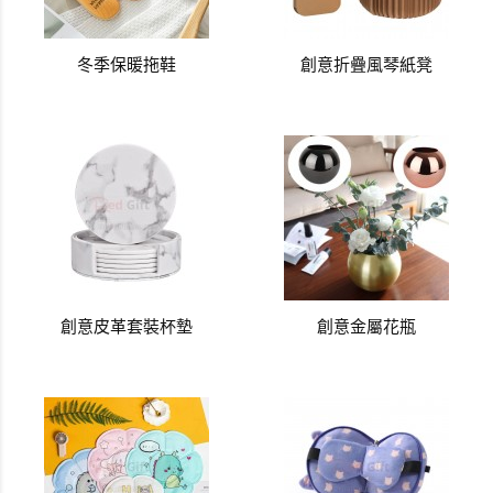
冬季保暖拖鞋
創意折疊風琴紙凳
創意皮革套裝杯墊
創意金屬花瓶