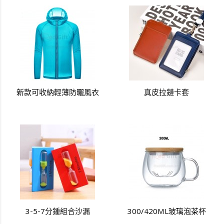
新款可收納輕薄防曬風衣
真皮拉鏈卡套
3-5-7分鍾組合沙漏
300/420ML玻璃泡茶杯