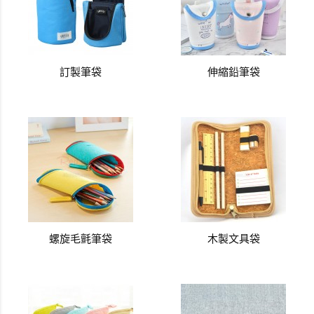
訂製筆袋
伸縮鉛筆袋
螺旋毛氈筆袋
木製文具袋