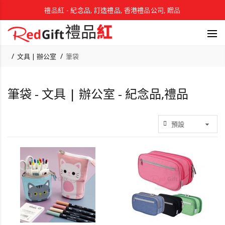
禮品紅 - 紀念品, 訂造禮品, 香港禮品公司, 贈品
文具 | 辦公室
筆袋
筆袋 - 文具 | 辦公室 - 紀念品,禮品