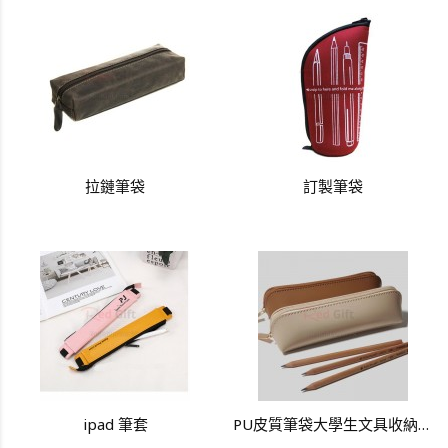
拉鏈筆袋
訂製筆袋
ipad 筆套
PU皮質筆袋大學生文具收納筆袋