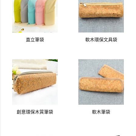
直立筆袋
軟木環保文具袋
創意環保木質筆袋
軟木筆袋