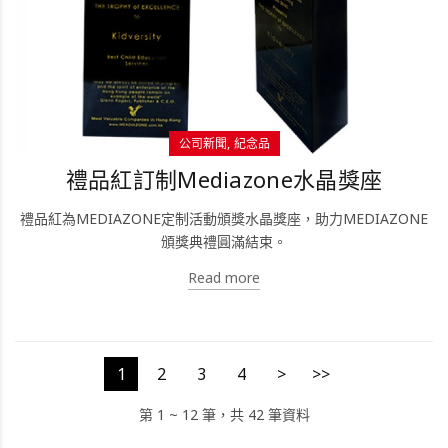
公司新聞
紀念品
禮品紅訂制Mediazone水晶獎座
禮品紅為MEDIAZONE定制活動頒獎水晶獎座，助力MEDIAZONE
頒獎典禮圓滿結束。
Read more
1
2
3
4
>
>>
第 1 ~ 12 筆，共 42 筆資料