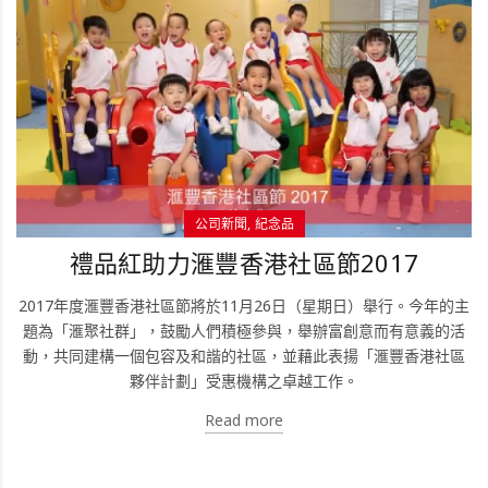
公司新聞
紀念品
禮品紅助力滙豐香港社區節2017
2017年度滙豐香港社區節將於11月26日（星期日）舉行。今年的主
題為「滙聚社群」，鼓勵人們積極參與，舉辦富創意而有意義的活
動，共同建構一個包容及和諧的社區，並藉此表揚「滙豐香港社區
夥伴計劃」受惠機構之卓越工作。
Read more