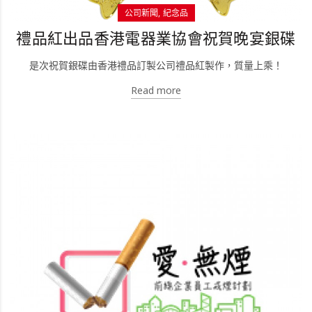
公司新聞
紀念品
禮品紅出品香港電器業協會祝賀晚宴銀碟
是次祝賀銀碟由香港禮品訂製公司禮品紅製作，質量上乘！
Read more