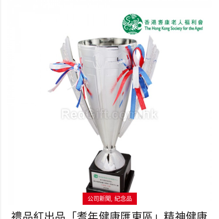
公司新聞
紀念品
禮品紅出品「耆年健康匯東區」精神健康