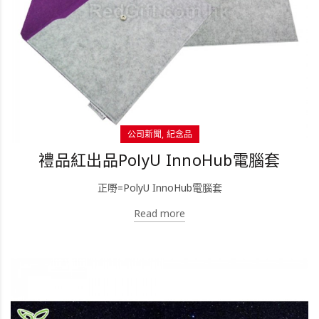
公司新聞
紀念品
禮品紅出品PolyU InnoHub電腦套
正嘢=PolyU InnoHub電腦套
Read more