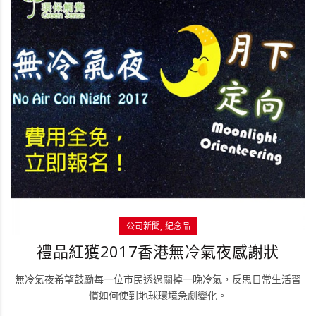
公司新聞
紀念品
禮品紅獲2017香港無冷氣夜感謝狀
無冷氣夜希望鼓勵每一位市民透過關掉一晚冷氣，反思日常生活習
慣如何使到地球環境急劇變化。