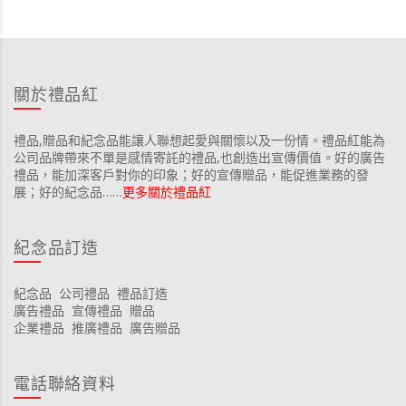
關於禮品紅
禮品,贈品和紀念品能讓人聯想起愛與關懷以及一份情。禮品紅能為
公司品牌帶來不單是感情寄託的禮品,也創造出宣傳價值。好的廣告
禮品，能加深客戶對你的印象；好的宣傳贈品，能促進業務的發
展；好的紀念品……
更多關於禮品紅
紀念品訂造
紀念品
公司禮品
禮品訂造
廣告禮品
宣傳禮品
贈品
企業禮品
推廣禮品
廣告贈品
電話聯絡資料