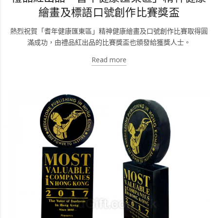
繪畫及標語口號創作比賽獎盃
熱烈祝賀「耆年健康匯東區」精神健康繪畫及口號創作比賽取得圓
滿成功，由禮品紅出品的比賽獎盃也頒發給獲獎人士。
Read more