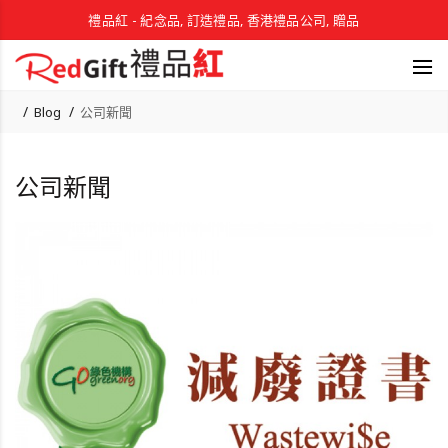
禮品紅 - 紀念品, 訂造禮品, 香港禮品公司, 贈品
Blog
公司新聞
公司新聞