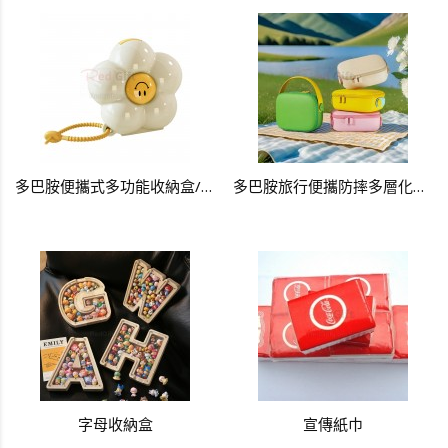
多巴胺便攜式多功能收納盒/藥盒
多巴胺旅行便攜防摔多層化妝包
字母收納盒
宣傳紙巾