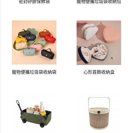
密封矽膠保鮮袋
寵物便攜垃圾袋收納包
寵物便攜垃圾袋收納袋
心形首飾收納盒