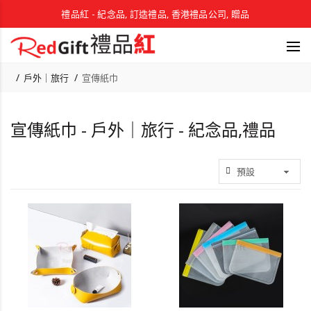
禮品紅 - 紀念品, 訂造禮品, 香港禮品公司, 贈品
戶外｜旅行
宣傳紙巾
宣傳紙巾 - 戶外｜旅行 - 紀念品,禮品