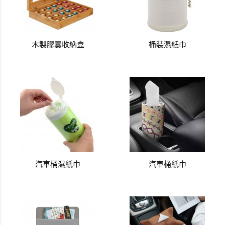
木製膠囊收納盒
桶裝濕紙巾
汽車桶濕紙巾
汽車桶紙巾