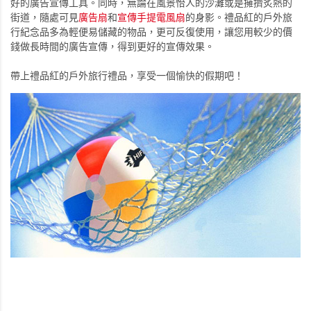
好的廣告宣傳工具。同時，無論在風景怡人的沙灘或是擁擠炙熱的
街道，隨處可見
廣告扇
和
宣傳手提電風扇
的身影。禮品紅的戶外旅
行紀念品多為輕便易儲藏的物品，更可反復使用，讓您用較少的價
錢做長時間的廣告宣傳，得到更好的宣傳效果。
帶上禮品紅的戶外旅行禮品，享受一個愉快的假期吧！