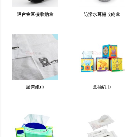
鋁合金耳機收納盒
防潑水耳機收納盒
廣告紙巾
盒抽紙巾