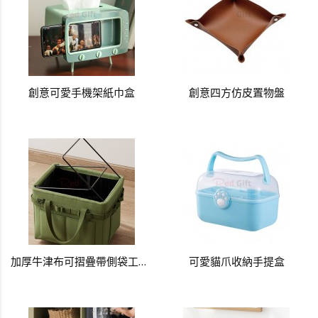
創意可愛手機架紙巾盒
創意四方仿皮置物盤
加厚牛津布可摺疊帶側袋工具收納袋
可愛貓爪收納手提盒