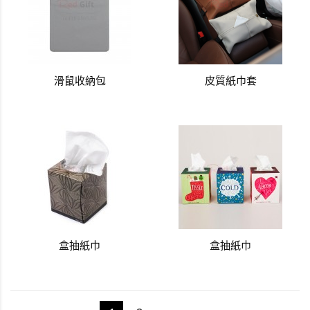
滑鼠收納包
皮質紙巾套
盒抽紙巾
盒抽紙巾