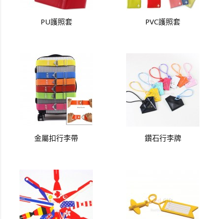
PU護照套
PVC護照套
金屬扣行李帶
鑽石行李牌