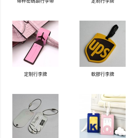
帶秤密碼鎖行李帶
定制行李牌
定制行李牌
軟膠行李牌