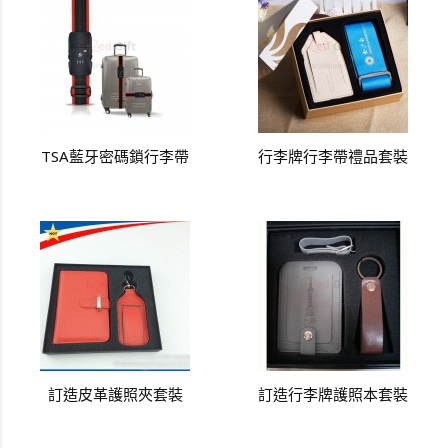
TSA藍牙密碼鎖行李帶
行李牌行李帶禮品套裝
訂造皮革護照夾套裝
訂造行李牌護照本套裝