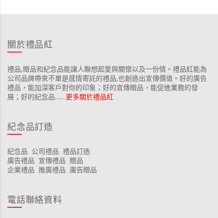
關於禮品紅
禮品,贈品和紀念品能讓人聯想起愛與關懷以及一份情。禮品紅能為
公司品牌帶來不單是感情寄託的禮品,也創造出宣傳價值。好的廣告
禮品，能加深客戶對你的印象；好的宣傳贈品，能促進業務的發
展；好的紀念品……
更多關於禮品紅
紀念品訂造
紀念品
公司禮品
禮品訂造
廣告禮品
宣傳禮品
贈品
企業禮品
推廣禮品
廣告贈品
電話聯絡資料