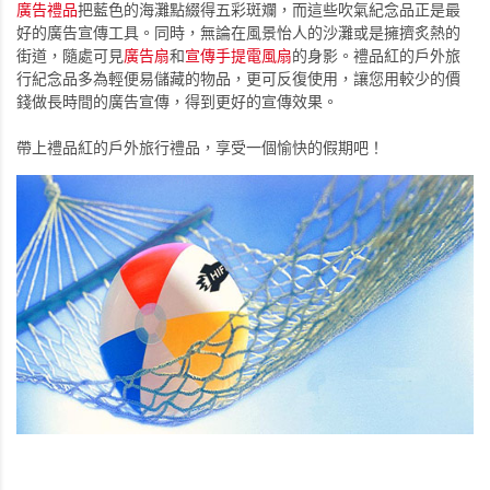
廣告禮品
把藍色的海灘點綴得五彩斑斕，而這些吹氣紀念品正是最
好的廣告宣傳工具。同時，無論在風景怡人的沙灘或是擁擠炙熱的
街道，隨處可見
廣告扇
和
宣傳手提電風扇
的身影。禮品紅的戶外旅
行紀念品多為輕便易儲藏的物品，更可反復使用，讓您用較少的價
錢做長時間的廣告宣傳，得到更好的宣傳效果。
帶上禮品紅的戶外旅行禮品，享受一個愉快的假期吧！