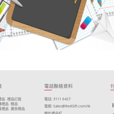
造
電話聯絡資料
禮品
禮品訂造
電話: 3111 6427
傳禮品
贈品
電郵: Sales@RedGift.com.hk
廣禮品
廣告贈品
關於禮品紅