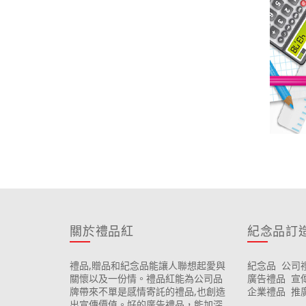
關於禮品紅
紀念品訂
禮品,贈品和紀念品能讓人聯想起愛與
紀念品
公司
關懷以及一份情。禮品紅能為公司品
廣告禮品
宣
牌帶來不單是感情寄託的禮品,也創造
企業禮品
推
出宣傳價值。好的廣告禮品，能加深