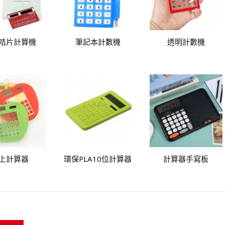
咭片計算機
筆記本計數機
透明計數機
上計算器
環保PLA10位計算器
計算器手寫板