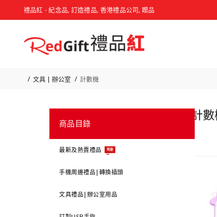
禮品紅 - 紀念品, 訂造禮品, 香港禮品公司, 贈品
文具 | 辦公室
計數機
計數機
商品目錄
最新及熱賣禮品
最新
手機周邊禮品|轉換插頭
文具禮品|辦公室用品
訂製USB手指