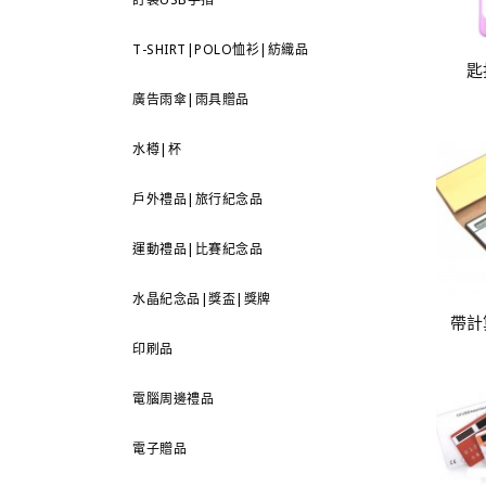
T-SHIRT|POLO恤衫|紡織品
匙
廣告雨傘|雨具贈品
水樽|杯
戶外禮品|旅行紀念品
運動禮品|比賽紀念品
水晶紀念品|獎盃|獎牌
帶計
印刷品
電腦周邊禮品
電子贈品