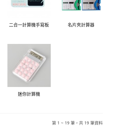
二合一計算機手寫板
名片夾計算器
迷你計算機
第 1 ~ 19 筆，共 19 筆資料