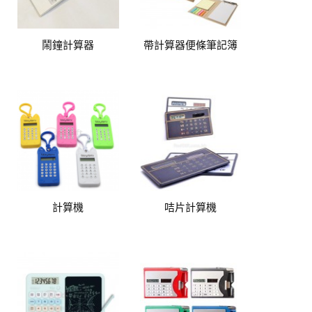
鬧鐘計算器
帶計算器便條筆記簿
計算機
咭片計算機