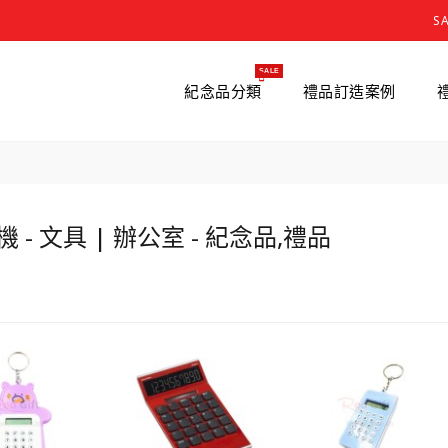
S
SALE
紀念品分類
禮品訂造案例
 - 文具 | 辦公室 - 紀念品,禮品