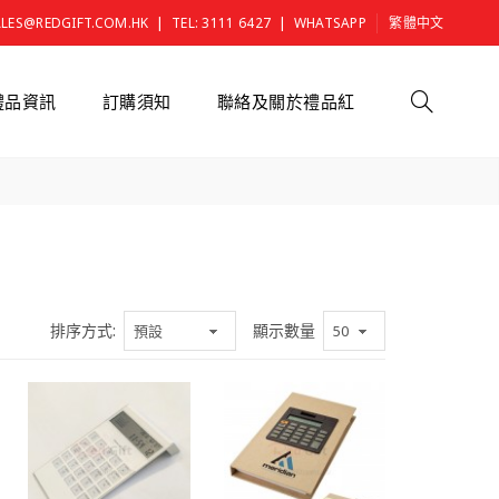
|
|
ALES@REDGIFT.COM.HK
TEL: 3111 6427
WHATSAPP
繁體中文
禮品資訊
訂購須知
聯絡及關於禮品紅
排序方式:
顯示數量