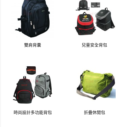
雙肩背囊
兒童安全背包
時尚設計多功能背包
折疊休閒包