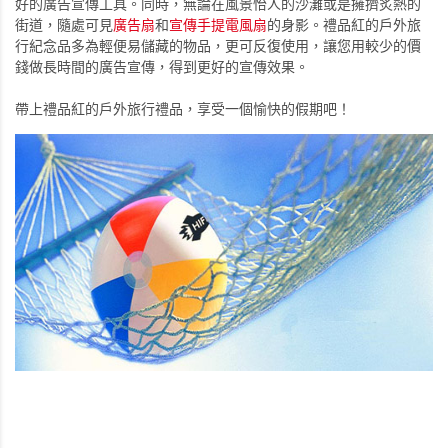
好的廣告宣傳工具。同時，無論在風景怡人的沙灘或是擁擠炙熱的
街道，隨處可見
廣告扇
和
宣傳手提電風扇
的身影。禮品紅的戶外旅
行紀念品多為輕便易儲藏的物品，更可反復使用，讓您用較少的價
錢做長時間的廣告宣傳，得到更好的宣傳效果。
帶上禮品紅的戶外旅行禮品，享受一個愉快的假期吧！