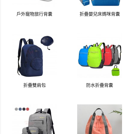
戶外寵物旅行背囊
折疊嬰兒床媽咪背囊
折疊雙肩包
防水折疊背囊