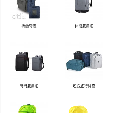
折疊背囊
休閒雙肩包
時尚雙肩包
短途旅行背囊