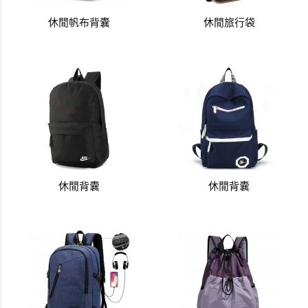
休閒帆布背囊
休閒旅行袋
休閒背囊
休閒背囊