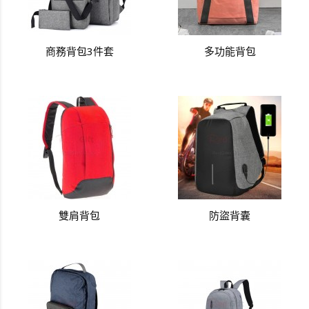
商務背包3件套
多功能背包
雙肩背包
防盜背囊