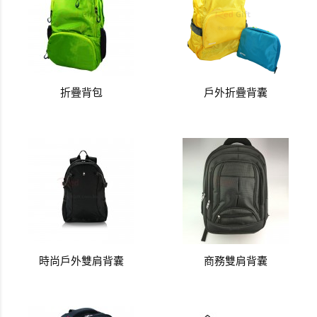
折疊背包
戶外折疊背囊
時尚戶外雙肩背囊
商務雙肩背囊