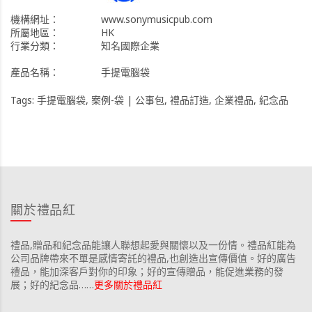
機構網址：
www.sonymusicpub.com
所屬地區：
HK
行業分類：
知名國際企業
產品名稱：
手提電腦袋
Tags:
手提電腦袋
,
案例-袋 | 公事包
,
禮品訂造
,
企業禮品
,
紀念品
關於禮品紅
禮品,贈品和紀念品能讓人聯想起愛與關懷以及一份情。禮品紅能為
公司品牌帶來不單是感情寄託的禮品,也創造出宣傳價值。好的廣告
禮品，能加深客戶對你的印象；好的宣傳贈品，能促進業務的發
展；好的紀念品……
更多關於禮品紅