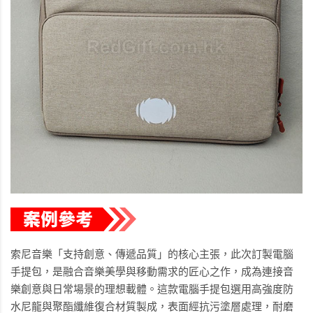
索尼音樂「支持創意、傳遞品質」的核心主張，此次訂製電腦
手提包，是融合音樂美學與移動需求的匠心之作，成為連接音
樂創意與日常場景的理想載體。這款電腦手提包選用高強度防
水尼龍與聚酯纖維復合材質製成，表面經抗污塗層處理，耐磨